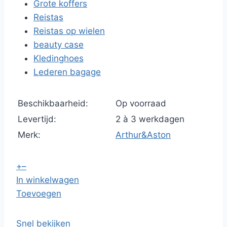
Grote koffers
Reistas
Reistas op wielen
beauty case
Kledinghoes
Lederen bagage
Beschikbaarheid:
Op voorraad
Levertijd:
2 à 3 werkdagen
Merk:
Arthur&Aston
+
–
In winkelwagen
Toevoegen
Snel bekijken