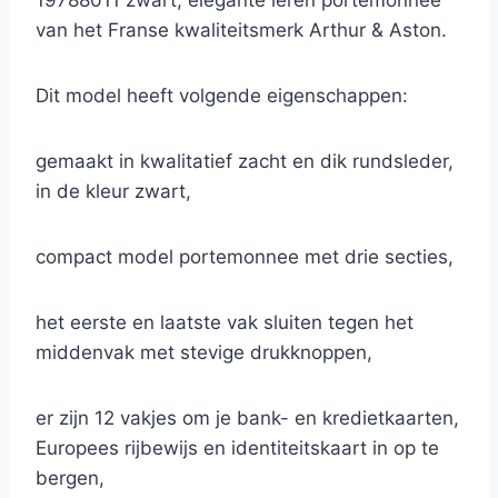
19788011 zwart, elegante leren portemonnee
van het Franse kwaliteitsmerk Arthur & Aston.
Dit model heeft volgende eigenschappen:
gemaakt in kwalitatief zacht en dik rundsleder,
in de kleur zwart,
compact model portemonnee met drie secties,
het eerste en laatste vak sluiten tegen het
middenvak met stevige drukknoppen,
er zijn 12 vakjes om je bank- en kredietkaarten,
Europees rijbewijs en identiteitskaart in op te
bergen,