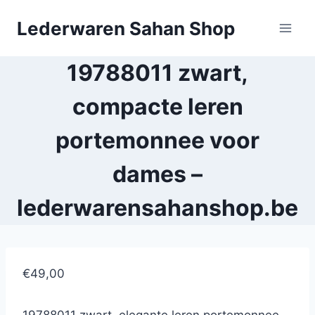
Doorgaan
Lederwaren Sahan Shop
naar
inhoud
19788011 zwart,
compacte leren
portemonnee voor
dames –
lederwarensahanshop.be
€49,00