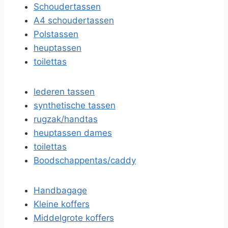
Schoudertassen
A4 schoudertassen
Polstassen
heuptassen
toilettas
lederen tassen
synthetische tassen
rugzak/handtas
heuptassen dames
toilettas
Boodschappentas/caddy
Handbagage
Kleine koffers
Middelgrote koffers