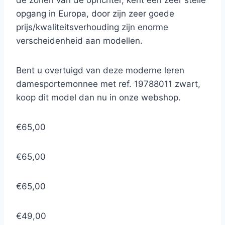
de zonen van de oprichter, kent een zeer steile
opgang in Europa, door zijn zeer goede
prijs/kwaliteitsverhouding zijn enorme
verscheidenheid aan modellen.
Bent u overtuigd van deze moderne leren
damesportemonnee met ref. 19788011 zwart,
koop dit model dan nu in onze webshop.
€65,00
€65,00
€65,00
€49,00