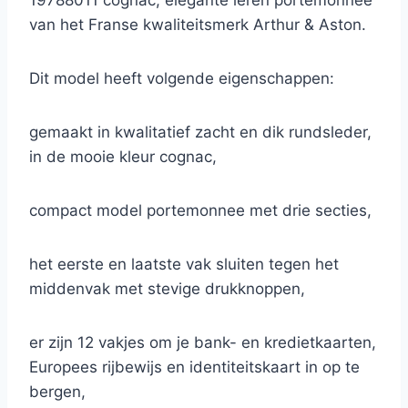
19788011 cognac, elegante leren portemonnee
van het Franse kwaliteitsmerk Arthur & Aston.
Dit model heeft volgende eigenschappen:
gemaakt in kwalitatief zacht en dik rundsleder,
in de mooie kleur cognac,
compact model portemonnee met drie secties,
het eerste en laatste vak sluiten tegen het
middenvak met stevige drukknoppen,
er zijn 12 vakjes om je bank- en kredietkaarten,
Europees rijbewijs en identiteitskaart in op te
bergen,