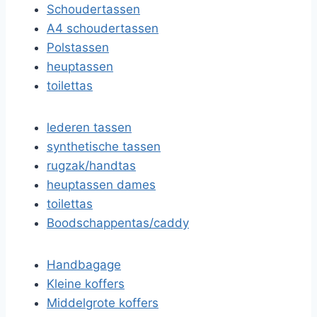
Schoudertassen
A4 schoudertassen
Polstassen
heuptassen
toilettas
lederen tassen
synthetische tassen
rugzak/handtas
heuptassen dames
toilettas
Boodschappentas/caddy
Handbagage
Kleine koffers
Middelgrote koffers