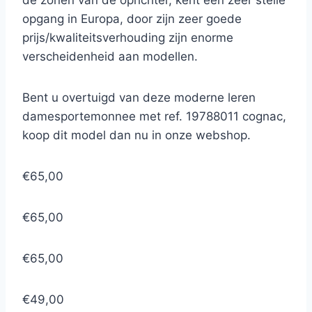
de zonen van de oprichter, kent een zeer steile
opgang in Europa, door zijn zeer goede
prijs/kwaliteitsverhouding zijn enorme
verscheidenheid aan modellen.
Bent u overtuigd van deze moderne leren
damesportemonnee met ref. 19788011 cognac,
koop dit model dan nu in onze webshop.
€65,00
€65,00
€65,00
€49,00