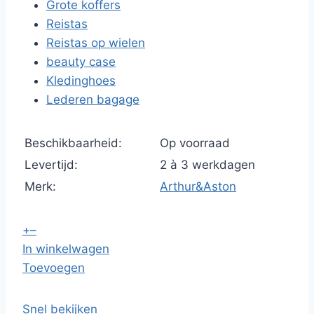
Grote koffers
Reistas
Reistas op wielen
beauty case
Kledinghoes
Lederen bagage
Beschikbaarheid:
Op voorraad
Levertijd:
2 à 3 werkdagen
Merk:
Arthur&Aston
+
–
In winkelwagen
Toevoegen
Snel bekijken