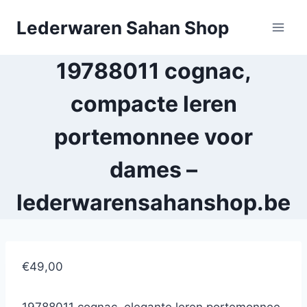
Doorgaan
Lederwaren Sahan Shop
naar
inhoud
19788011 cognac,
compacte leren
portemonnee voor
dames –
lederwarensahanshop.be
€49,00