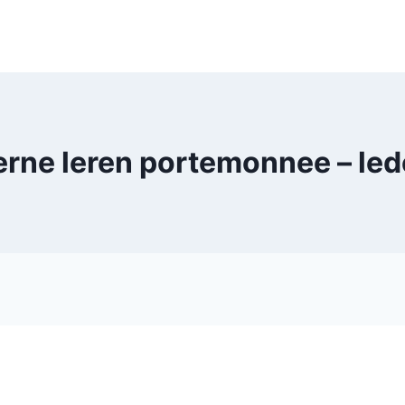
rne leren portemonnee – l