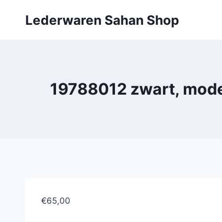
Doorgaan
Lederwaren Sahan Shop
naar
inhoud
19788012 zwart, mode
€65,00