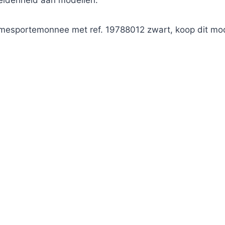
heidenheid aan modellen.
mesportemonnee met ref. 19788012 zwart, koop dit mo