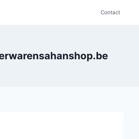
Contact
ederwarensahanshop.be