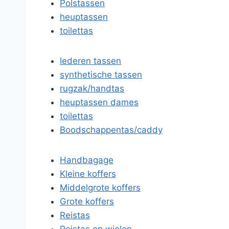
Polstassen
heuptassen
toilettas
lederen tassen
synthetische tassen
rugzak/handtas
heuptassen dames
toilettas
Boodschappentas/caddy
Handbagage
Kleine koffers
Middelgrote koffers
Grote koffers
Reistas