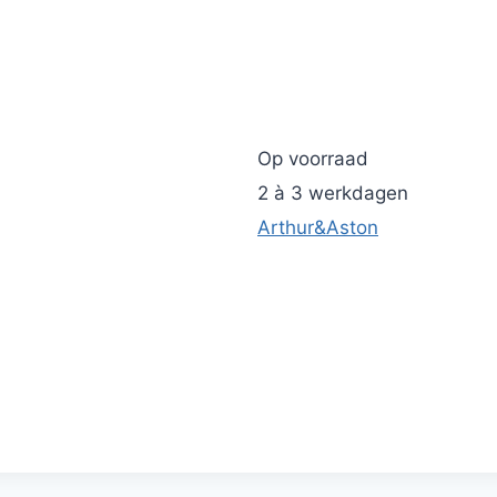
Op voorraad
2 à 3 werkdagen
Arthur&Aston