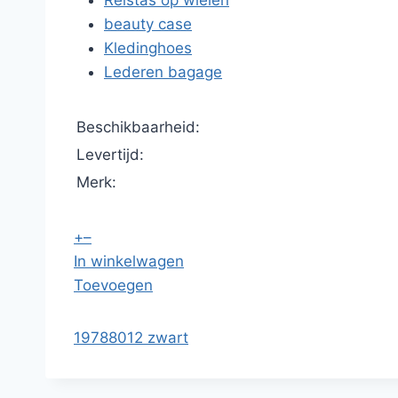
Reistas op wielen
beauty case
Kledinghoes
Lederen bagage
Beschikbaarheid:
Levertijd:
Merk:
+
–
In winkelwagen
Toevoegen
19788012 zwart