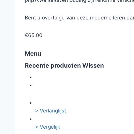
prijs/kwaliteitsverhouding zijn enorme versc
Bent u overtuigd van deze moderne leren da
€65,00
Menu
Recente producten
Wissen
> Verlanglijst
> Vergelijk