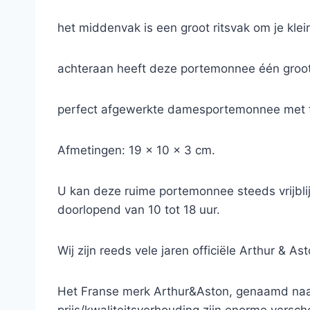
het middenvak is een groot ritsvak om je klei
achteraan heeft deze portemonnee één groot 
perfect afgewerkte damesportemonnee met tw
Afmetingen: 19 x 10 x 3 cm.
U kan deze ruime portemonnee steeds vrijbli
doorlopend van 10 tot 18 uur.
Wij zijn reeds vele jaren officiële Arthur & A
Het Franse merk Arthur&Aston, genaamd naar 