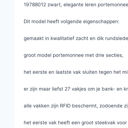
19788012 zwart, elegante leren portemonnee 
Dit model heeft volgende eigenschappen:
gemaakt in kwalitatief zacht en dik rundsleder
groot model portemonnee met drie secties,
het eerste en laatste vak sluiten tegen het
er zijn maar liefst 27 vakjes om je bank- en k
alle vakken zijn RFID beschermt, zodoende zij
het eerste vak heeft een groot steekvak voor