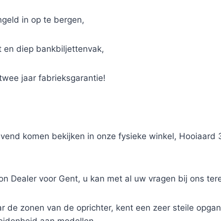
ngeld in op te bergen,
en diep bankbiljettenvak,
ee jaar fabrieksgarantie!
jvend komen bekijken in onze fysieke winkel, Hooiaard
ston Dealer voor Gent, u kan met al uw vragen bij ons ter
de zonen van de oprichter, kent een zeer steile opgang