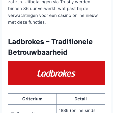
zal zijn. Uitbetalingen via Trustly werden
binnen 36 uur verwerkt, wat past bij de
verwachtingen voor een casino online nieuw
met deze functies.
Ladbrokes – Traditionele
Betrouwbaarheid
Criterium
Detail
1886 (online sinds