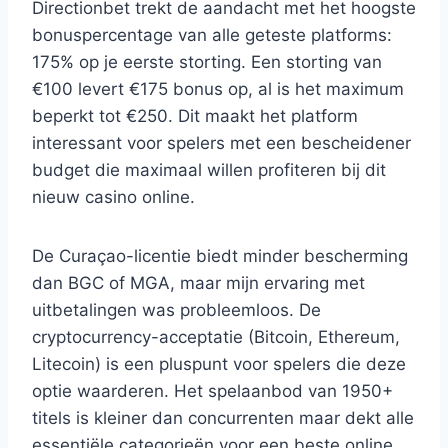
Directionbet trekt de aandacht met het hoogste
bonuspercentage van alle geteste platforms:
175% op je eerste storting. Een storting van
€100 levert €175 bonus op, al is het maximum
beperkt tot €250. Dit maakt het platform
interessant voor spelers met een bescheidener
budget die maximaal willen profiteren bij dit
nieuw casino online.
De Curaçao-licentie biedt minder bescherming
dan BGC of MGA, maar mijn ervaring met
uitbetalingen was probleemloos. De
cryptocurrency-acceptatie (Bitcoin, Ethereum,
Litecoin) is een pluspunt voor spelers die deze
optie waarderen. Het spelaanbod van 1950+
titels is kleiner dan concurrenten maar dekt alle
essentiële categorieën voor een beste online