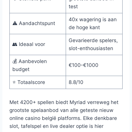
test
40x wagering is aan
⚠️ Aandachtspunt
de hoge kant
Gevarieerde spelers,
👥 Ideaal voor
slot-enthousiasten
💰 Aanbevolen
€100-€1000
budget
⭐ Totaalscore
8.8/10
Met 4200+ spellen biedt Myriad verreweg het
grootste spelaanbod van alle geteste nieuw
online casino belgië platforms. Elke denkbare
slot, tafelspel en live dealer optie is hier