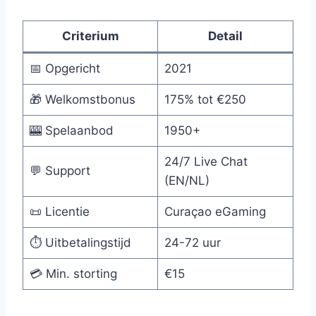
Criterium
Detail
📅 Opgericht
2021
🎁 Welkomstbonus
175% tot €250
🎰 Spelaanbod
1950+
24/7 Live Chat
💬 Support
(EN/NL)
📜 Licentie
Curaçao eGaming
⏱️ Uitbetalingstijd
24-72 uur
💳 Min. storting
€15