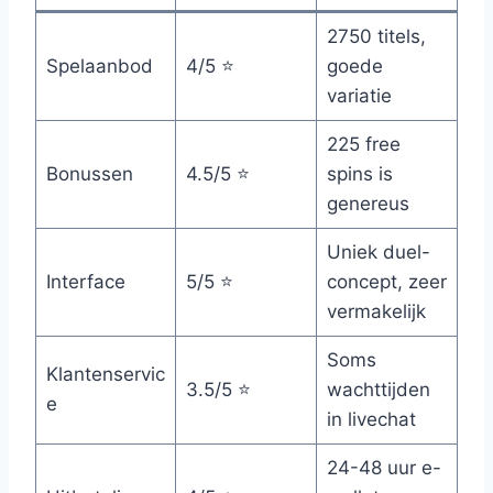
2750 titels,
Spelaanbod
4/5 ⭐
goede
variatie
225 free
Bonussen
4.5/5 ⭐
spins is
genereus
Uniek duel-
Interface
5/5 ⭐
concept, zeer
vermakelijk
Soms
Klantenservic
3.5/5 ⭐
wachttijden
e
in livechat
24-48 uur e-