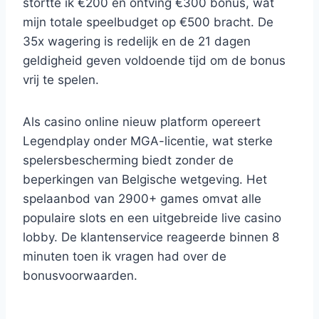
stortte ik €200 en ontving €300 bonus, wat
mijn totale speelbudget op €500 bracht. De
35x wagering is redelijk en de 21 dagen
geldigheid geven voldoende tijd om de bonus
vrij te spelen.
Als casino online nieuw platform opereert
Legendplay onder MGA-licentie, wat sterke
spelersbescherming biedt zonder de
beperkingen van Belgische wetgeving. Het
spelaanbod van 2900+ games omvat alle
populaire slots en een uitgebreide live casino
lobby. De klantenservice reageerde binnen 8
minuten toen ik vragen had over de
bonusvoorwaarden.