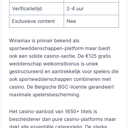
Verificatietijd
2-4 uur
Exclusieve content
Nee
Winamax is primair bekend als
sportweddenschappen-platform maar biedt
ook een solide casino-sectie. De €125 gratis
weddenschap welkomstbonus is uniek
gestructureerd en aantrekkelijk voor spelers die
ook sportweddenschappen combineren met
casino. De Belgische BGC-licentie garandeert
maximale spelersbescherming.
Het casino-aanbod van 1650+ titels is
bescheidener dan pure casino-platforms maar
dekt alle essentiële categorieën. De sterke