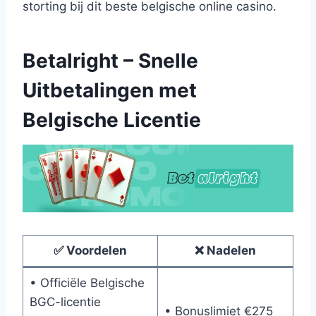
storting bij dit beste belgische online casino.
Betalright – Snelle
Uitbetalingen met
Belgische Licentie
✅ Voordelen
❌ Nadelen
• Officiële Belgische
BGC-licentie
• Bonuslimiet €275