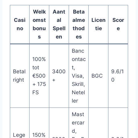
Welk
Aant
Beta
Casi
omst
al
alme
Licen
Scor
no
bonu
Spell
thod
tie
e
s
en
es
Banc
100%
ontac
tot
t,
Betal
3400
9.6/1
€500
Visa,
BGC
right
+
0
+ 175
Skrill,
FS
Netel
ler
Mast
ercar
d,
Lege
150%