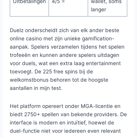
Uitbetalingen
4/5 ⭐
wallet, soms
langer
Duelz onderscheidt zich van elk ander beste
online casino met zijn unieke gamification-
aanpak. Spelers verzamelen tijdens het spelen
trofeeën en kunnen andere spelers uitdagen
voor duels, wat een extra laag entertainment
toevoegt. De 225 free spins bij de
welkomstbonus behoren tot de hoogste
aantallen in mijn test.
Het platform opereert onder MGA-licentie en
biedt 2750+ spellen van bekende providers. De
interface is modern en intuïtief, hoewel de
duel-functie niet voor iedereen even relevant