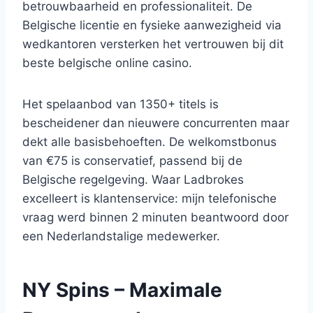
betrouwbaarheid en professionaliteit. De
Belgische licentie en fysieke aanwezigheid via
wedkantoren versterken het vertrouwen bij dit
beste belgische online casino.
Het spelaanbod van 1350+ titels is
bescheidener dan nieuwere concurrenten maar
dekt alle basisbehoeften. De welkomstbonus
van €75 is conservatief, passend bij de
Belgische regelgeving. Waar Ladbrokes
excelleert is klantenservice: mijn telefonische
vraag werd binnen 2 minuten beantwoord door
een Nederlandstalige medewerker.
NY Spins – Maximale