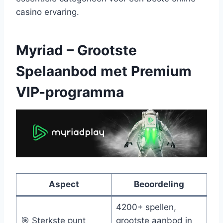
casino ervaring.
Myriad – Grootste
Spelaanbod met Premium
VIP-programma
Aspect
Beoordeling
4200+ spellen,
🎯 Sterkste punt
grootste aanbod in