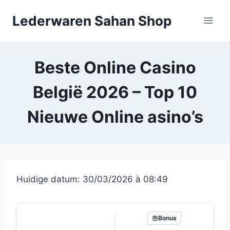
Doorgaan
Lederwaren Sahan Shop
naar
inhoud
Beste Online Casino
België 2026 – Top 10
Nieuwe Online asino’s
Huidige datum: 30/03/2026 à 08:49
Bonus