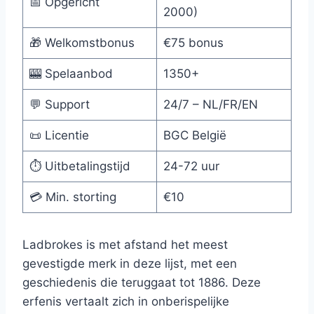
📅 Opgericht
2000)
🎁 Welkomstbonus
€75 bonus
🎰 Spelaanbod
1350+
💬 Support
24/7 – NL/FR/EN
📜 Licentie
BGC België
⏱️ Uitbetalingstijd
24-72 uur
💳 Min. storting
€10
Ladbrokes is met afstand het meest
gevestigde merk in deze lijst, met een
geschiedenis die teruggaat tot 1886. Deze
erfenis vertaalt zich in onberispelijke