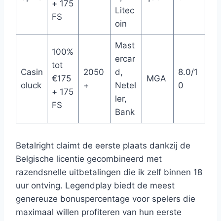
+ 175
Litec
FS
oin
Mast
100%
ercar
tot
Casin
2050
d,
8.0/1
€175
MGA
oluck
+
Netel
0
+ 175
ler,
FS
Bank
Betalright claimt de eerste plaats dankzij de
Belgische licentie gecombineerd met
razendsnelle uitbetalingen die ik zelf binnen 18
uur ontving. Legendplay biedt de meest
genereuze bonuspercentage voor spelers die
maximaal willen profiteren van hun eerste