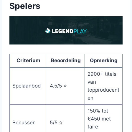
Spelers
Criterium
Beoordeling
Opmerking
2900+ titels
van
Spelaanbod
4.5/5 ⭐
topproducent
en
150% tot
€450 met
Bonussen
5/5 ⭐
faire