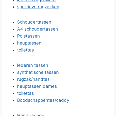
sportieve rugzakken
Schoudertassen
A4 schoudertassen
Polstassen
heuptassen
toilettas
lederen tassen
synthetische tassen
rugzak/handtas
heuptassen dames
toilettas
Boodschappentas/caddy
Handbagage