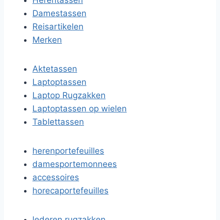
Herentassen
Damestassen
Reisartikelen
Merken
Aktetassen
Laptoptassen
Laptop Rugzakken
Laptoptassen op wielen
Tablettassen
herenportefeuilles
damesportemonnees
accessoires
horecaportefeuilles
lederen rugzakken