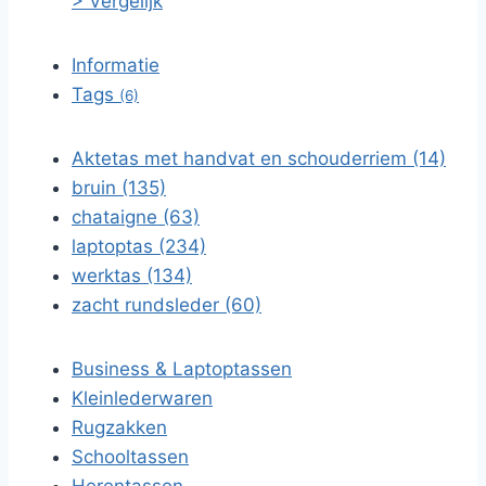
> Vergelijk
Informatie
Tags
(6)
Aktetas met handvat en schouderriem (14)
bruin (135)
chataigne (63)
laptoptas (234)
werktas (134)
zacht rundsleder (60)
Business & Laptoptassen
Kleinlederwaren
Rugzakken
Schooltassen