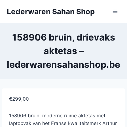
Doorgaan
Lederwaren Sahan Shop
naar
inhoud
158906 bruin, drievaks
aktetas –
lederwarensahanshop.be
€299,00
158906 bruin, moderne ruime aktetas met
laptopvak van het Franse kwaliteitsmerk Arthur