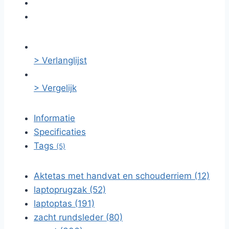
> Verlanglijst
> Vergelijk
Informatie
Specificaties
Tags
(5)
Aktetas met handvat en schouderriem (12)
laptoprugzak (52)
laptoptas (191)
zacht rundsleder (80)