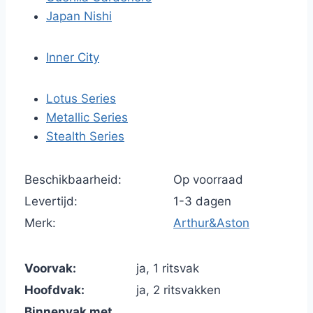
Japan Nishi
Inner City
Lotus Series
Metallic Series
Stealth Series
Beschikbaarheid:
Op voorraad
Levertijd:
1-3 dagen
Merk:
Arthur&Aston
Voorvak:
ja, 1 ritsvak
Hoofdvak:
ja, 2 ritsvakken
Binnenvak met