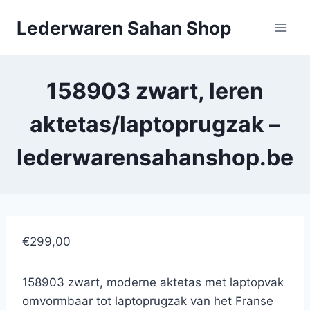
Doorgaan
Lederwaren Sahan Shop
naar
inhoud
158903 zwart, leren
aktetas/laptoprugzak –
lederwarensahanshop.be
€299,00
158903 zwart, moderne aktetas met laptopvak
omvormbaar tot laptoprugzak van het Franse