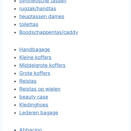
synthetische tassen
rugzak/handtas
heuptassen dames
toilettas
Boodschappentas/caddy
Handbagage
Kleine koffers
Middelgrote koffers
Grote koffers
Reistas
Reistas op wielen
beauty case
Kledinghoes
Lederen bagage
Abbacino