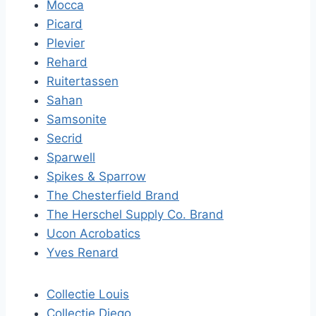
Mocca
Picard
Plevier
Rehard
Ruitertassen
Sahan
Samsonite
Secrid
Sparwell
Spikes & Sparrow
The Chesterfield Brand
The Herschel Supply Co. Brand
Ucon Acrobatics
Yves Renard
Collectie Louis
Collectie Diego