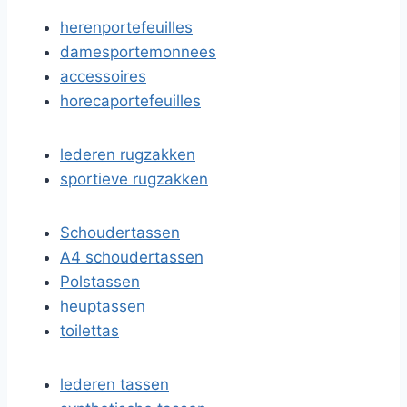
herenportefeuilles
damesportemonnees
accessoires
horecaportefeuilles
lederen rugzakken
sportieve rugzakken
Schoudertassen
A4 schoudertassen
Polstassen
heuptassen
toilettas
lederen tassen