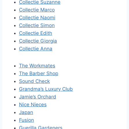
Collectie Suzanne
Collectie Marco
Collectie Naomi
Collectie Simon
Collectie Edith
Collectie Giorgia
Collectie Anna
The Workmates
The Barber Shop
Sound Check
Grandma’s Luxury Club
Jamie’s Orchard
Nice Nieces
Japan
Fusion
Guerilla Gardeners