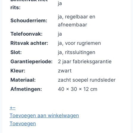
ja
rits:
ja, regelbaar en
Schouderriem:
afneembaar
Telefoonvak:
ja
Ritsvak achter:
ja, voor rugriemen
Slot:
ja, ritssluitingen
Garantieperiode:
2 jaar fabrieksgarantie
Kleur:
zwart
Materiaal:
zacht soepel rundsleder
Afmetingen:
40 x 30 x 12 cm
+
–
Toevoegen aan winkelwagen
Toevoegen