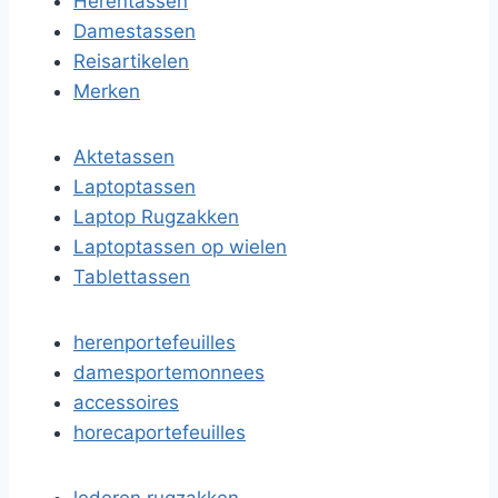
Herentassen
Damestassen
Reisartikelen
Merken
Aktetassen
Laptoptassen
Laptop Rugzakken
Laptoptassen op wielen
Tablettassen
herenportefeuilles
damesportemonnees
accessoires
horecaportefeuilles