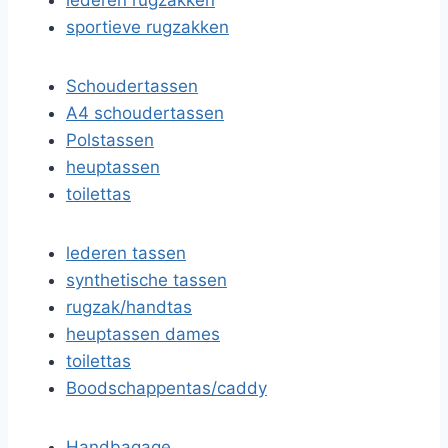
lederen rugzakken
sportieve rugzakken
Schoudertassen
A4 schoudertassen
Polstassen
heuptassen
toilettas
lederen tassen
synthetische tassen
rugzak/handtas
heuptassen dames
toilettas
Boodschappentas/caddy
Handbagage