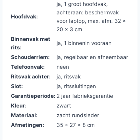
ja, 1 groot hoofdvak,
achteraan: beschermvak
Hoofdvak:
voor laptop, max. afm. 32 x
20 x 3 cm
Binnenvak met
ja, 1 binnenin vooraan
rits:
Schouderriem:
ja, regelbaar en afneembaar
Telefoonvak:
neen
Ritsvak achter:
ja, ritsvak
Slot:
ja, ritssluitingen
Garantieperiode:
2 jaar fabrieksgarantie
Kleur:
zwart
Materiaal:
zacht rundsleder
Afmetingen:
35 x 27 x 8 cm