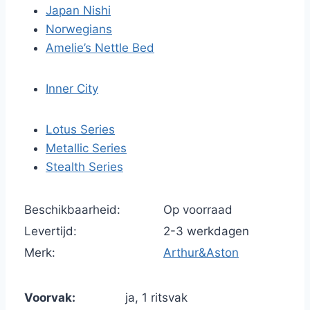
Japan Nishi
Norwegians
Amelie’s Nettle Bed
Inner City
Lotus Series
Metallic Series
Stealth Series
Beschikbaarheid:
Op voorraad
Levertijd:
2-3 werkdagen
Merk:
Arthur&Aston
Voorvak:
ja, 1 ritsvak