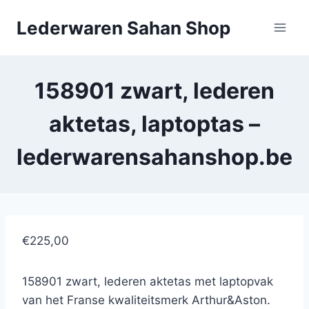
Doorgaan
Lederwaren Sahan Shop
naar
inhoud
158901 zwart, lederen
aktetas, laptoptas –
lederwarensahanshop.be
€225,00
158901 zwart, lederen aktetas met laptopvak
van het Franse kwaliteitsmerk Arthur&Aston.