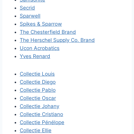
Secrid
Sparwell
Spikes & Sparrow
The Chesterfield Brand
The Herschel Supply Co. Brand
Ucon Acrobatics
Yves Renard
Collectie Louis
Collectie Diego
Collectie Pablo
Collectie Oscar
Collectie Johany
Collectie Cristiano
Collectie Pénélope
Collectie Ellie