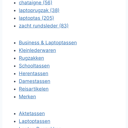
chataigne (56)
laptoprugzak (38)
laptoptas (205)
zacht rundsleder (83)
Business & Laptoptassen
Kleinlederwaren
Rugzakken
Schooltassen
Herentassen
Damestassen
Reisartikelen
Merken
Aktetassen
Laptoptassen