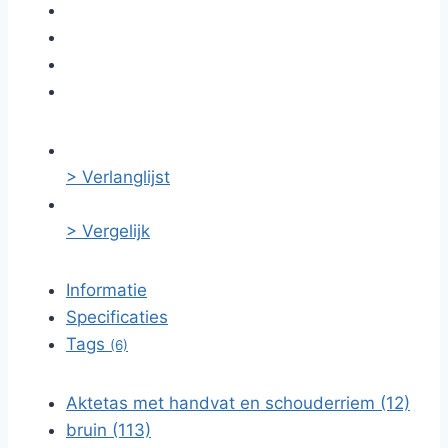
> Verlanglijst
> Vergelijk
Informatie
Specificaties
Tags
(6)
Aktetas met handvat en schouderriem (12)
bruin (113)