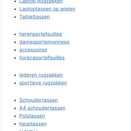
Laptop Rugzakken
Laptoptassen op wielen
Tablettassen
herenportefeuilles
damesportemonnees
accessoires
horecaportefeuilles
lederen rugzakken
sportieve rugzakken
Schoudertassen
A4 schoudertassen
Polstassen
heuptassen