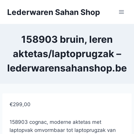
Doorgaan
Lederwaren Sahan Shop
naar
inhoud
158903 bruin, leren
aktetas/laptoprugzak –
lederwarensahanshop.be
€299,00
158903 cognac, moderne aktetas met
laptopvak omvormbaar tot laptoprugzak van