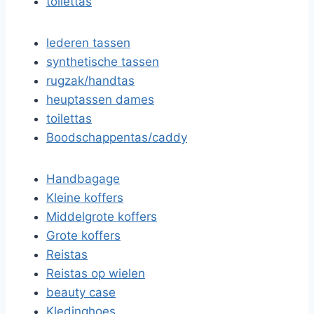
toilettas
lederen tassen
synthetische tassen
rugzak/handtas
heuptassen dames
toilettas
Boodschappentas/caddy
Handbagage
Kleine koffers
Middelgrote koffers
Grote koffers
Reistas
Reistas op wielen
beauty case
Kledinghoes