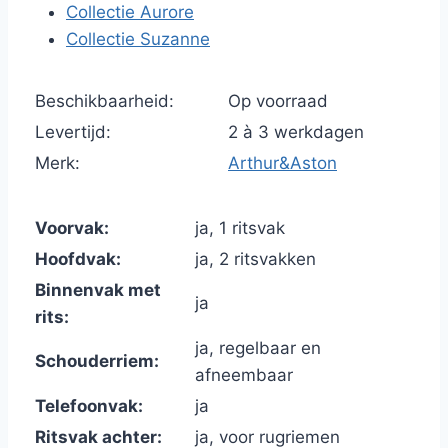
Collectie Aurore
Collectie Suzanne
Beschikbaarheid:
Op voorraad
Levertijd:
2 à 3 werkdagen
Merk:
Arthur&Aston
Voorvak:
ja, 1 ritsvak
Hoofdvak:
ja, 2 ritsvakken
Binnenvak met
ja
rits:
ja, regelbaar en
Schouderriem:
afneembaar
Telefoonvak:
ja
Ritsvak achter:
ja, voor rugriemen