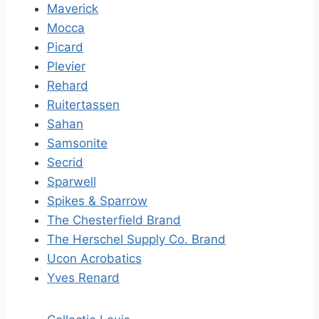
Maverick
Mocca
Picard
Plevier
Rehard
Ruitertassen
Sahan
Samsonite
Secrid
Sparwell
Spikes & Sparrow
The Chesterfield Brand
The Herschel Supply Co. Brand
Ucon Acrobatics
Yves Renard