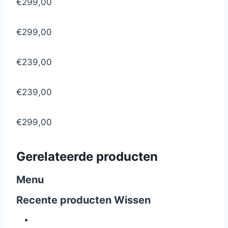
€299,00
€299,00
€239,00
€239,00
€299,00
Gerelateerde producten
Menu
Recente producten
Wissen