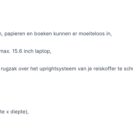
len, papieren en boeken kunnen er moeiteloos in,
max. 15.6 inch laptop,
rugzak over het uprightsysteem van je reiskoffer te sch
e x diepte),