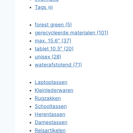
Tags
(6)
forest green (5)
gerecycleerde materialen (101)
max. 15.6″ (37)
tablet 10.5″ (20)
unisex (28)
waterafstotend (71)
Laptoptassen
Kleinlederwaren
Rugzakken
Schooltassen
Herentassen
Damestassen
Reisartikelen