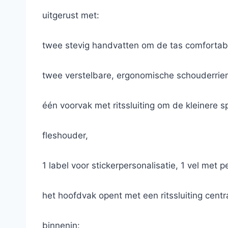
uitgerust met:
twee stevig handvatten om de tas comfortabe
twee verstelbare, ergonomische schouderrie
één voorvak met ritssluiting om de kleinere s
fleshouder,
1 label voor stickerpersonalisatie, 1 vel met p
het hoofdvak opent met een ritssluiting cent
binnenin: