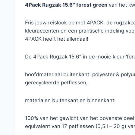
4Pack Rugzak 15.6″ forest green
van het kw
Fris jouw reislook op met 4PACK, de rugzakco
kleuraccenten en een praktische indeling voor
4PACK heeft het allemaal!
De 4Pack Rugzak 15.6″ in de mooie kleur ‘fo
hoofdmateriaal buitenkant: polyester & poly
gerecycleerde petflessen,
materialen buitenkant en binnenkant:
100% van het gewicht van het bovenste deel
equivalent van 17 petflessen (0,5 l – 20 g) v