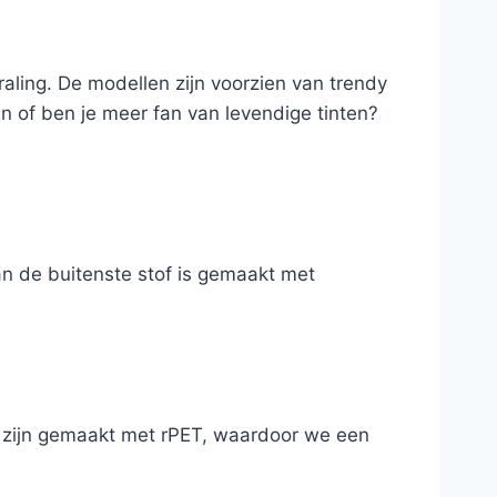
aling. De modellen zijn voorzien van trendy
en of ben je meer fan van levendige tinten?
an de buitenste stof is gemaakt met
t zijn gemaakt met rPET, waardoor we een