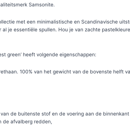
aliteitsmerk Samsonite.
llectie met een minimalistische en Scandinavische uitstr
 al je essentiële spullen. Hou je van zachte pastelkleur
rest green’ heeft volgende eigenschappen:
urethaan. 100% van het gewicht van de bovenste helft v
 van de buitenste stof en de voering aan de binnenkan
an de afvalberg redden,