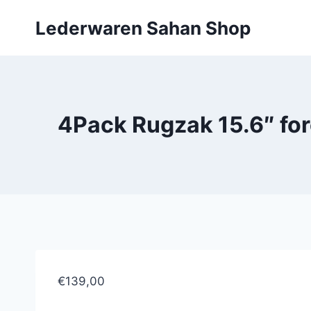
Doorgaan
Lederwaren Sahan Shop
naar
inhoud
4Pack Rugzak 15.6″ fo
€139,00