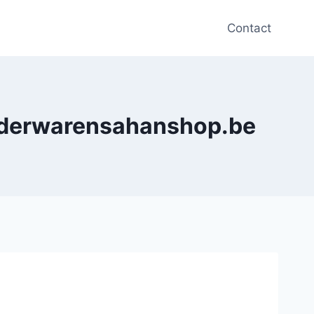
Contact
lederwarensahanshop.be