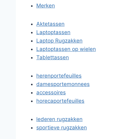
Merken
Aktetassen
Laptoptassen
Laptop Rugzakken
Laptoptassen op wielen
Tablettassen
herenportefeuilles
damesportemonnees
accessoires
horecaportefeuilles
lederen rugzakken
sportieve rugzakken