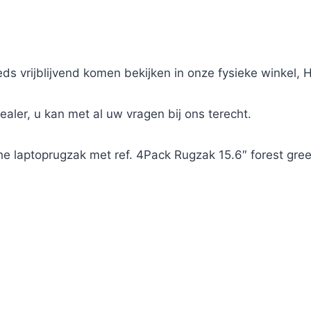
ds vrijblijvend komen bekijken in onze fysieke winkel,
Dealer, u kan met al uw vragen bij ons terecht.
he laptoprugzak met ref. 4Pack Rugzak 15.6″ forest gre