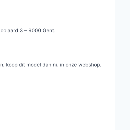
 Hooiaard 3 – 9000 Gent.
en, koop dit model dan nu in onze webshop.