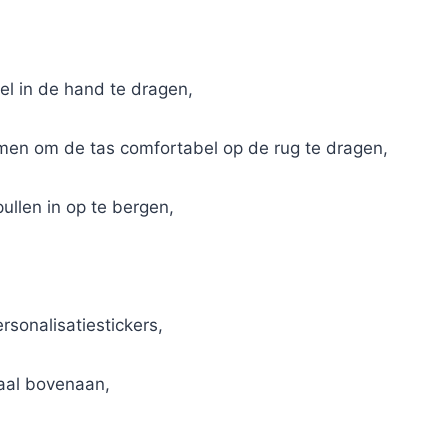
l in de hand te dragen,
men om de tas comfortabel op de rug te dragen,
pullen in op te bergen,
ersonalisatiestickers,
raal bovenaan,