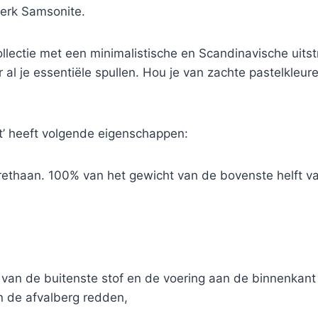
merk Samsonite.
llectie met een minimalistische en Scandinavische uitstr
 al je essentiële spullen. Hou je van zachte pastelkleur
t’ heeft volgende eigenschappen:
urethaan. 100% van het gewicht van de bovenste helft v
 van de buitenste stof en de voering aan de binnenkan
an de afvalberg redden,