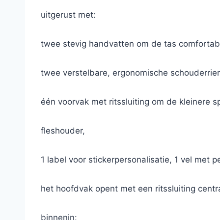
uitgerust met:
twee stevig handvatten om de tas comfortabe
twee verstelbare, ergonomische schouderrie
één voorvak met ritssluiting om de kleinere s
fleshouder,
1 label voor stickerpersonalisatie, 1 vel met p
het hoofdvak opent met een ritssluiting cent
binnenin: