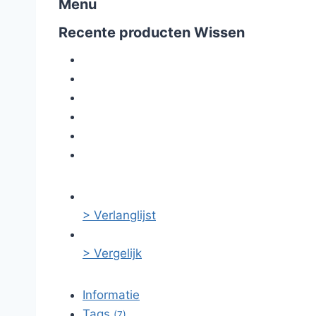
Menu
Recente producten
Wissen
> Verlanglijst
> Vergelijk
Informatie
Tags
(7)