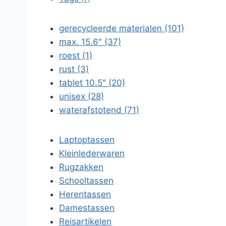
gerecycleerde materialen (101)
max. 15.6″ (37)
roest (1)
rust (3)
tablet 10.5″ (20)
unisex (28)
waterafstotend (71)
Laptoptassen
Kleinlederwaren
Rugzakken
Schooltassen
Herentassen
Damestassen
Reisartikelen