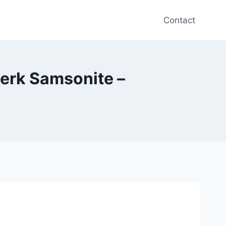
Contact
merk Samsonite –