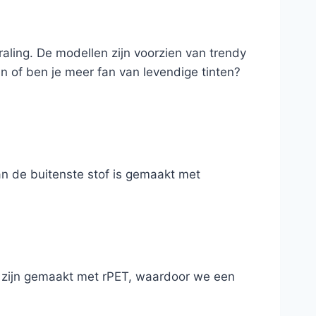
aling. De modellen zijn voorzien van trendy
en of ben je meer fan van levendige tinten?
an de buitenste stof is gemaakt met
t zijn gemaakt met rPET, waardoor we een