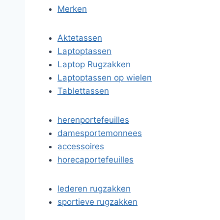
Merken
Aktetassen
Laptoptassen
Laptop Rugzakken
Laptoptassen op wielen
Tablettassen
herenportefeuilles
damesportemonnees
accessoires
horecaportefeuilles
lederen rugzakken
sportieve rugzakken