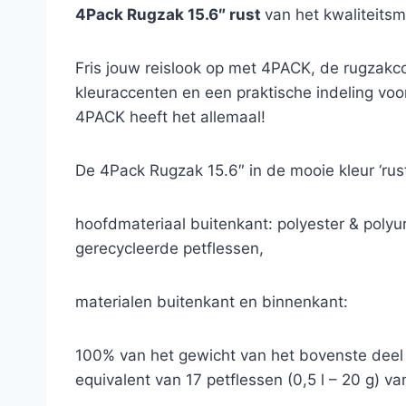
4Pack Rugzak 15.6″ rust
van het kwaliteits
Fris jouw reislook op met 4PACK, de rugzakco
kleuraccenten en een praktische indeling voor
4PACK heeft het allemaal!
De 4Pack Rugzak 15.6″ in de mooie kleur ‘rus
hoofdmateriaal buitenkant: polyester & poly
gerecycleerde petflessen,
materialen buitenkant en binnenkant:
100% van het gewicht van het bovenste deel
equivalent van 17 petflessen (0,5 l – 20 g) v