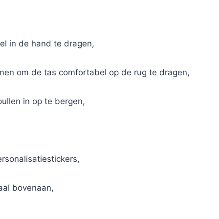
l in de hand te dragen,
men om de tas comfortabel op de rug te dragen,
pullen in op te bergen,
ersonalisatiestickers,
raal bovenaan,