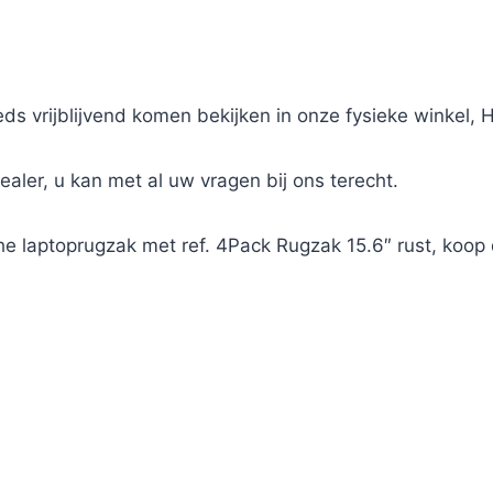
ds vrijblijvend komen bekijken in onze fysieke winkel,
Dealer, u kan met al uw vragen bij ons terecht.
he laptoprugzak met ref. 4Pack Rugzak 15.6″ rust, koop