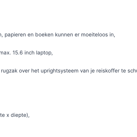
len, papieren en boeken kunnen er moeiteloos in,
max. 15.6 inch laptop,
rugzak over het uprightsysteem van je reiskoffer te sch
e x diepte),