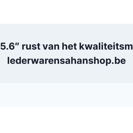
.6″ rust van het kwaliteits
lederwarensahanshop.be