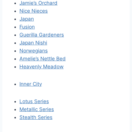
Jamie’s Orchard
Nice Nieces
Japan
Fusion
Guerilla Gardeners
Japan Nishi
Norwegians
Amelie’s Nettle Bed
Heavenly Meadow
Inner City
Lotus Series
Metallic Series
Stealth Series