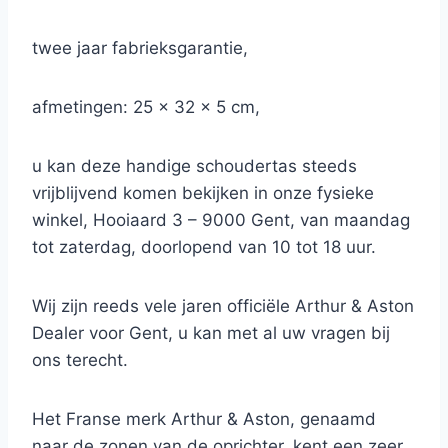
twee jaar fabrieksgarantie,
afmetingen: 25 x 32 x 5 cm,
u kan deze handige schoudertas steeds
vrijblijvend komen bekijken in onze fysieke
winkel, Hooiaard 3 – 9000 Gent, van maandag
tot zaterdag, doorlopend van 10 tot 18 uur.
Wij zijn reeds vele jaren officiële Arthur & Aston
Dealer voor Gent, u kan met al uw vragen bij
ons terecht.
Het Franse merk Arthur & Aston, genaamd
naar de zonen van de oprichter, kent een zeer