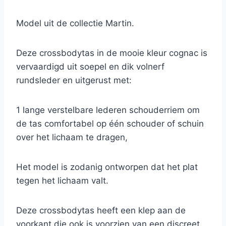
Model uit de collectie Martin.
Deze crossbodytas in de mooie kleur cognac is
vervaardigd uit soepel en dik volnerf
rundsleder en uitgerust met:
1 lange verstelbare lederen schouderriem om
de tas comfortabel op één schouder of schuin
over het lichaam te dragen,
Het model is zodanig ontworpen dat het plat
tegen het lichaam valt.
Deze crossbodytas heeft een klep aan de
voorkant die ook is voorzien van een discreet