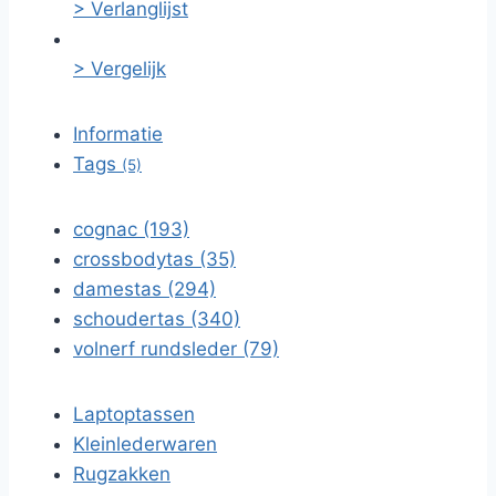
> Verlanglijst
> Vergelijk
Informatie
Tags
(5)
cognac (193)
crossbodytas (35)
damestas (294)
schoudertas (340)
volnerf rundsleder (79)
Laptoptassen
Kleinlederwaren
Rugzakken