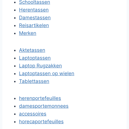
Schooltassen
Herentassen
Damestassen
Reisartikelen
Merken
Aktetassen
Laptoptassen
Laptop Rugzakken
Laptoptassen op wielen
Tablettassen
herenportefeuilles
damesportemonnees
accessoires
horecaportefeuilles