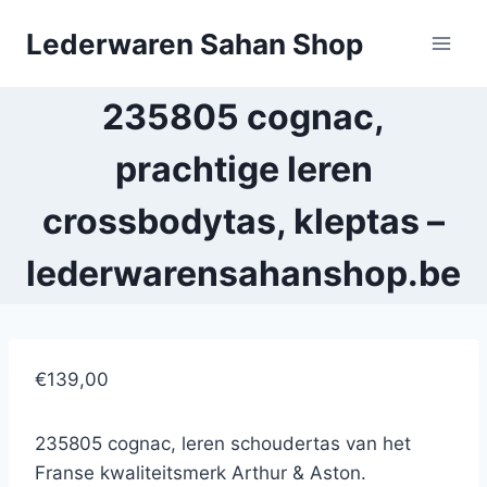
Doorgaan
Lederwaren Sahan Shop
naar
inhoud
235805 cognac,
prachtige leren
crossbodytas, kleptas –
lederwarensahanshop.be
€139,00
235805 cognac, leren schoudertas van het
Franse kwaliteitsmerk Arthur & Aston.