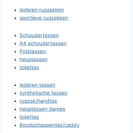
lederen rugzakken
sportieve rugzakken
Schoudertassen
A4 schoudertassen
Polstassen
heuptassen
toilettas
lederen tassen
synthetische tassen
rugzak/handtas
heuptassen dames
toilettas
Boodschappentas/caddy