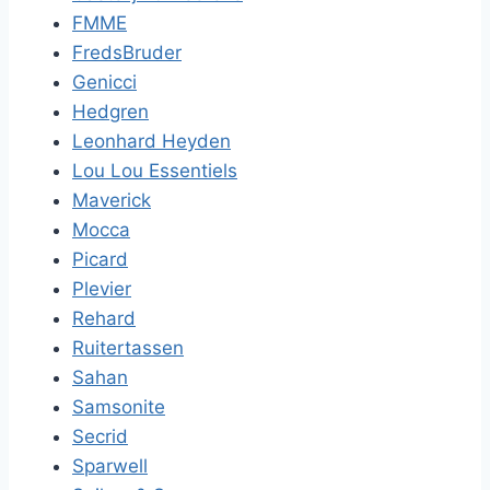
FMME
FredsBruder
Genicci
Hedgren
Leonhard Heyden
Lou Lou Essentiels
Maverick
Mocca
Picard
Plevier
Rehard
Ruitertassen
Sahan
Samsonite
Secrid
Sparwell