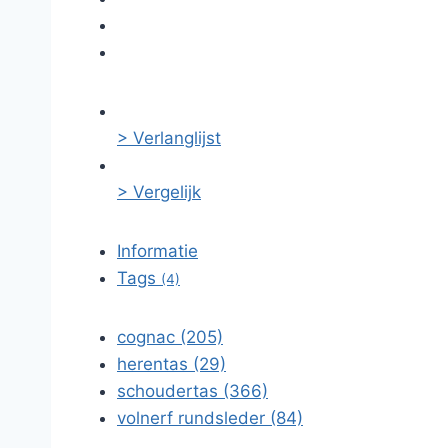
> Verlanglijst
> Vergelijk
Informatie
Tags
(4)
cognac (205)
herentas (29)
schoudertas (366)
volnerf rundsleder (84)