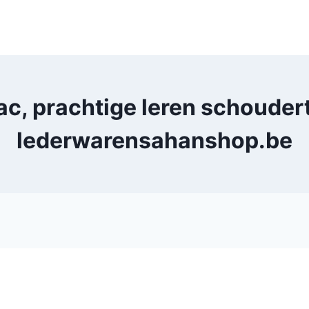
, prachtige leren schoudert
lederwarensahanshop.be