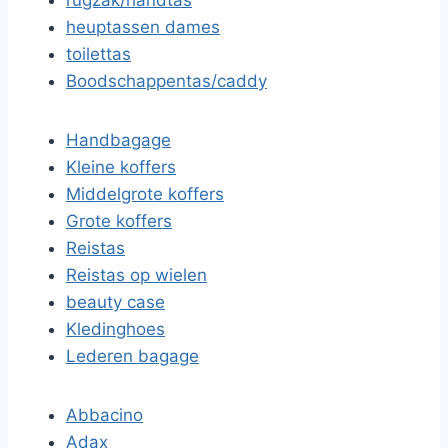
rugzak/handtas
heuptassen dames
toilettas
Boodschappentas/caddy
Handbagage
Kleine koffers
Middelgrote koffers
Grote koffers
Reistas
Reistas op wielen
beauty case
Kledinghoes
Lederen bagage
Abbacino
Adax