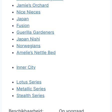
Jamie’s Orchard
Nice Nieces
Japan
Fusion
Guerilla Gardeners
Japan Nishi
Norwegians
Amelie’s Nettle Bed
Inner City
Lotus Series
Metallic Series
Stealth Series
Beschikbaarheid:
Op voorraad