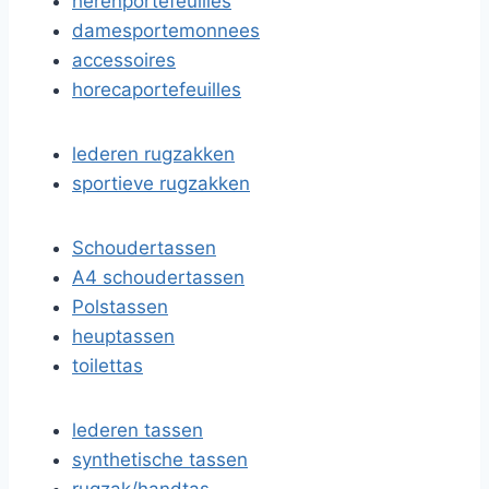
herenportefeuilles
damesportemonnees
accessoires
horecaportefeuilles
lederen rugzakken
sportieve rugzakken
Schoudertassen
A4 schoudertassen
Polstassen
heuptassen
toilettas
lederen tassen
synthetische tassen