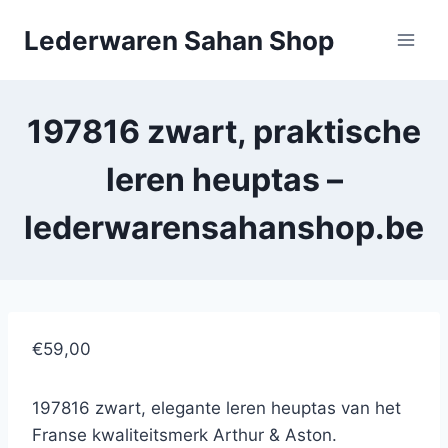
Doorgaan
Lederwaren Sahan Shop
naar
inhoud
197816 zwart, praktische
leren heuptas –
lederwarensahanshop.be
€59,00
197816 zwart, elegante leren heuptas van het
Franse kwaliteitsmerk Arthur & Aston.