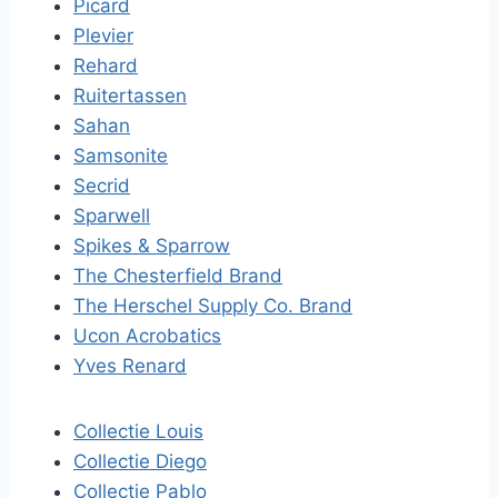
Picard
Plevier
Rehard
Ruitertassen
Sahan
Samsonite
Secrid
Sparwell
Spikes & Sparrow
The Chesterfield Brand
The Herschel Supply Co. Brand
Ucon Acrobatics
Yves Renard
Collectie Louis
Collectie Diego
Collectie Pablo