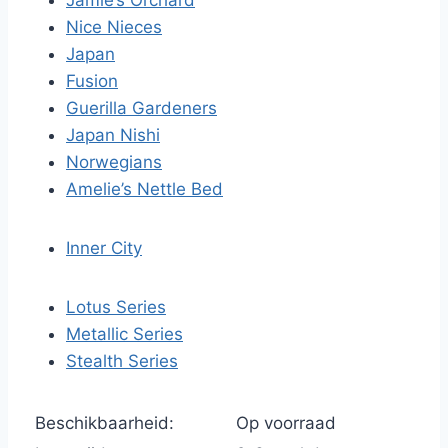
Jamie’s Orchard
Nice Nieces
Japan
Fusion
Guerilla Gardeners
Japan Nishi
Norwegians
Amelie’s Nettle Bed
Inner City
Lotus Series
Metallic Series
Stealth Series
Beschikbaarheid:
Op voorraad