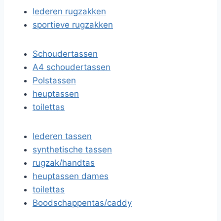
lederen rugzakken
sportieve rugzakken
Schoudertassen
A4 schoudertassen
Polstassen
heuptassen
toilettas
lederen tassen
synthetische tassen
rugzak/handtas
heuptassen dames
toilettas
Boodschappentas/caddy