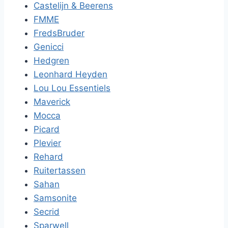
Castelijn & Beerens
FMME
FredsBruder
Genicci
Hedgren
Leonhard Heyden
Lou Lou Essentiels
Maverick
Mocca
Picard
Plevier
Rehard
Ruitertassen
Sahan
Samsonite
Secrid
Sparwell