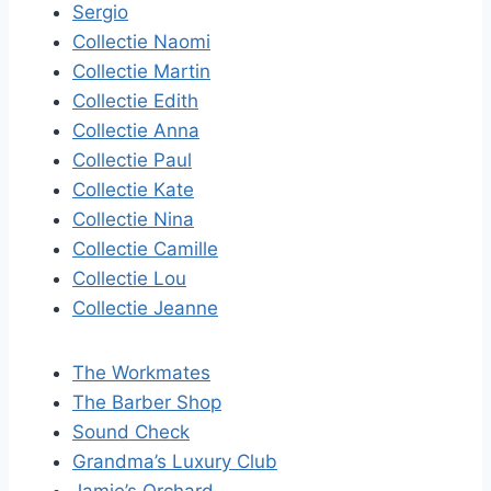
Sergio
Collectie Naomi
Collectie Martin
Collectie Edith
Collectie Anna
Collectie Paul
Collectie Kate
Collectie Nina
Collectie Camille
Collectie Lou
Collectie Jeanne
The Workmates
The Barber Shop
Sound Check
Grandma’s Luxury Club