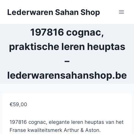
Doorgaan
Lederwaren Sahan Shop
naar
inhoud
197816 cognac,
praktische leren heuptas
–
lederwarensahanshop.be
€59,00
197816 cognac, elegante leren heuptas van het
Franse kwaliteitsmerk Arthur & Aston.