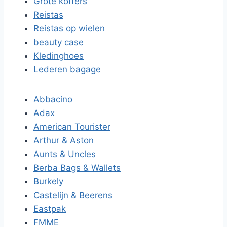
Grote koffers
Reistas
Reistas op wielen
beauty case
Kledinghoes
Lederen bagage
Abbacino
Adax
American Tourister
Arthur & Aston
Aunts & Uncles
Berba Bags & Wallets
Burkely
Castelijn & Beerens
Eastpak
FMME