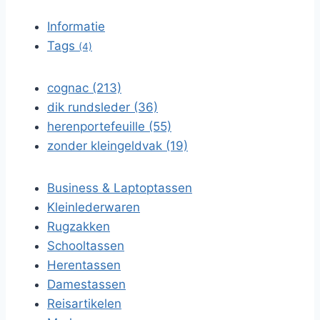
Informatie
Tags
(4)
cognac (213)
dik rundsleder (36)
herenportefeuille (55)
zonder kleingeldvak (19)
Business & Laptoptassen
Kleinlederwaren
Rugzakken
Schooltassen
Herentassen
Damestassen
Reisartikelen