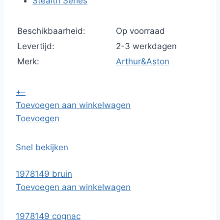
Stealth Series
Beschikbaarheid:
Op voorraad
Levertijd:
2-3 werkdagen
Merk:
Arthur&Aston
+
–
Toevoegen aan winkelwagen
Toevoegen
Snel bekijken
1978149 bruin
Toevoegen aan winkelwagen
1978149 cognac