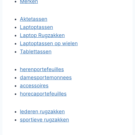
Merken
Aktetassen
Laptoptassen
Laptop Rugzakken
Laptoptassen op wielen
Tablettassen
herenportefeuilles
damesportemonnees
accessoires
horecaportefeuilles
lederen rugzakken
sportieve rugzakken