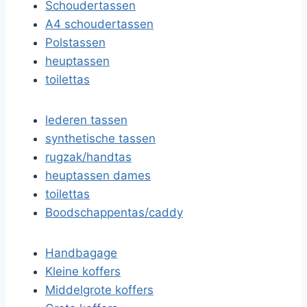
Schoudertassen
A4 schoudertassen
Polstassen
heuptassen
toilettas
lederen tassen
synthetische tassen
rugzak/handtas
heuptassen dames
toilettas
Boodschappentas/caddy
Handbagage
Kleine koffers
Middelgrote koffers