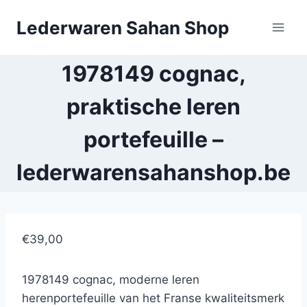
Doorgaan
Lederwaren Sahan Shop
naar
inhoud
1978149 cognac,
praktische leren
portefeuille –
lederwarensahanshop.be
€39,00
1978149 cognac, moderne leren
herenportefeuille van het Franse kwaliteitsmerk