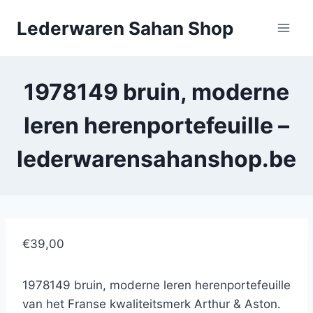
Doorgaan
Lederwaren Sahan Shop
naar
inhoud
1978149 bruin, moderne
leren herenportefeuille –
lederwarensahanshop.be
€39,00
1978149 bruin, moderne leren herenportefeuille
van het Franse kwaliteitsmerk Arthur & Aston.