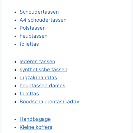
Schoudertassen
A4 schoudertassen
Polstassen
heuptassen
toilettas
lederen tassen
synthetische tassen
rugzak/handtas
heuptassen dames
toilettas
Boodschappentas/caddy
Handbagage
Kleine koffers