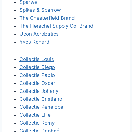
Sparwell
Spikes & Sparrow
The Chesterfield Brand
The Herschel Supply Co. Brand
Ucon Acrobatics
Yves Renard
Collectie Louis
Collectie Diego
Collectie Pablo
Collectie Oscar
Collectie Johany
Collectie Cristiano
Collectie Pénélope
Collectie Ellie
Collectie Romy
Collectie Daphné