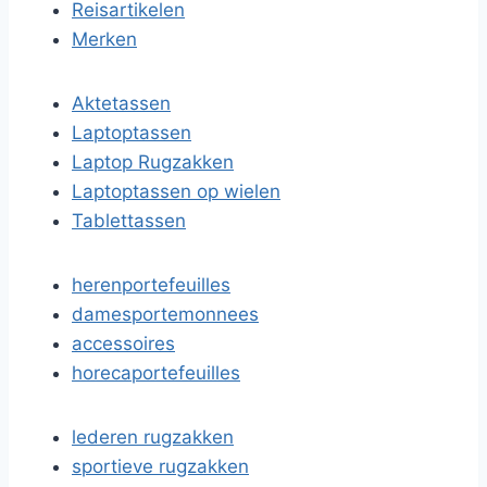
Reisartikelen
Merken
Aktetassen
Laptoptassen
Laptop Rugzakken
Laptoptassen op wielen
Tablettassen
herenportefeuilles
damesportemonnees
accessoires
horecaportefeuilles
lederen rugzakken
sportieve rugzakken