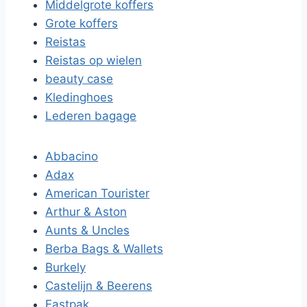
Middelgrote koffers
Grote koffers
Reistas
Reistas op wielen
beauty case
Kledinghoes
Lederen bagage
Abbacino
Adax
American Tourister
Arthur & Aston
Aunts & Uncles
Berba Bags & Wallets
Burkely
Castelijn & Beerens
Eastpak