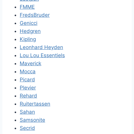
FMME
FredsBruder
Genicci
Hedgren
Kipling
Leonhard Heyden
Lou Lou Essentiels
Maverick
Mocca
Picard
Plevier
Rehard
Ruitertassen
Sahan
Samsonite
Secrid