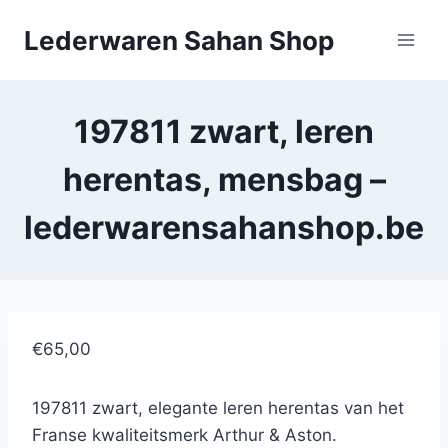
Doorgaan
Lederwaren Sahan Shop
naar
inhoud
197811 zwart, leren
herentas, mensbag –
lederwarensahanshop.be
€65,00
197811 zwart, elegante leren herentas van het
Franse kwaliteitsmerk Arthur & Aston.