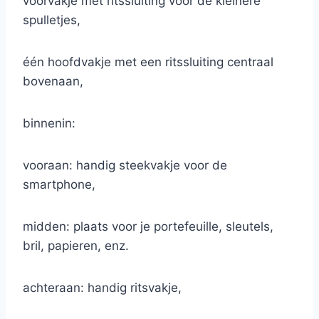
voorvakje met ritssluiting voor de kleinere
spulletjes,
één hoofdvakje met een ritssluiting centraal
bovenaan,
binnenin:
vooraan: handig steekvakje voor de
smartphone,
midden: plaats voor je portefeuille, sleutels,
bril, papieren, enz.
achteraan: handig ritsvakje,