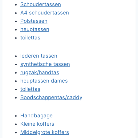
Schoudertassen
A4 schoudertassen
Polstassen
heuptassen
toilettas
lederen tassen
synthetische tassen
rugzak/handtas
heuptassen dames
toilettas
Boodschappentas/caddy
Handbagage
Kleine koffers
Middelgrote koffers