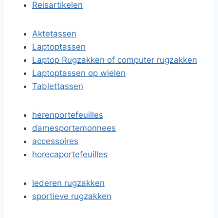
Reisartikelen
Aktetassen
Laptoptassen
Laptop Rugzakken of computer rugzakken
Laptoptassen op wielen
Tablettassen
herenportefeuilles
damesportemonnees
accessoires
horecaportefeuilles
lederen rugzakken
sportieve rugzakken