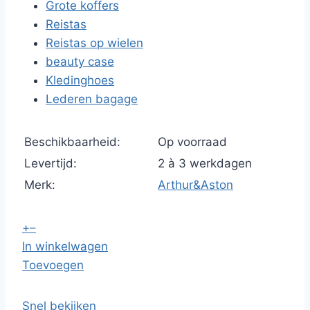
Grote koffers
Reistas
Reistas op wielen
beauty case
Kledinghoes
Lederen bagage
Beschikbaarheid:
Op voorraad
Levertijd:
2 à 3 werkdagen
Merk:
Arthur&Aston
+
–
In winkelwagen
Toevoegen
Snel bekijken