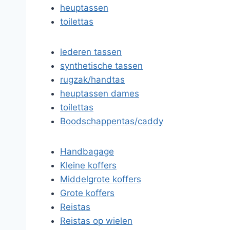
heuptassen
toilettas
lederen tassen
synthetische tassen
rugzak/handtas
heuptassen dames
toilettas
Boodschappentas/caddy
Handbagage
Kleine koffers
Middelgrote koffers
Grote koffers
Reistas
Reistas op wielen