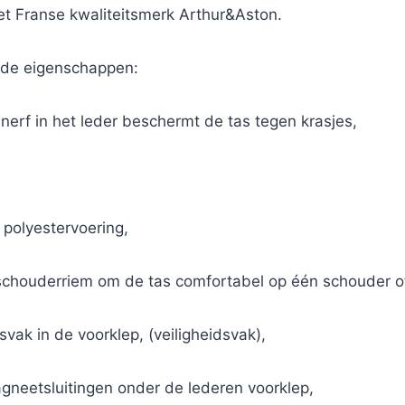
t Franse kwaliteitsmerk Arthur&Aston.
ende eigenschappen:
nerf in het leder beschermt de tas tegen krasjes,
 polyestervoering,
 schouderriem om de tas comfortabel op één schouder of
svak in de voorklep, (veiligheidsvak),
neetsluitingen onder de lederen voorklep,