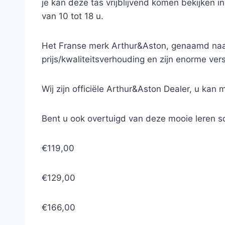
je kan deze tas vrijblijvend komen bekijken 
van 10 tot 18 u.
Het Franse merk Arthur&Aston, genaamd naar 
prijs/kwaliteitsverhouding en zijn enorme ve
Wij zijn officiële Arthur&Aston Dealer, u kan 
Bent u ook overtuigd van deze mooie leren s
€119,00
€129,00
€166,00