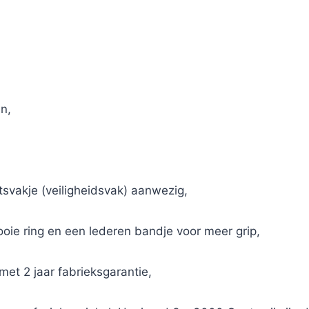
n,
itsvakje (veiligheidsvak) aanwezig,
ooie ring en een lederen bandje voor meer grip,
met 2 jaar fabrieksgarantie,