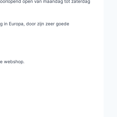
jn doorlopend open van maandag tot zaterdag
 in Europa, door zijn zeer goede
nze webshop.