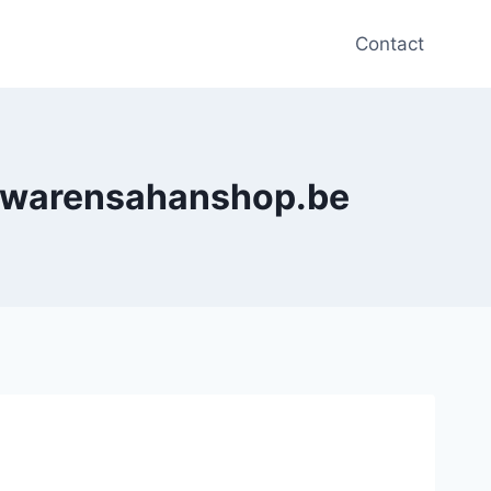
Contact
erwarensahanshop.be