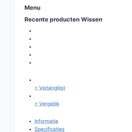
Menu
Recente producten
Wissen
> Verlanglijst
> Vergelijk
Informatie
Specificaties