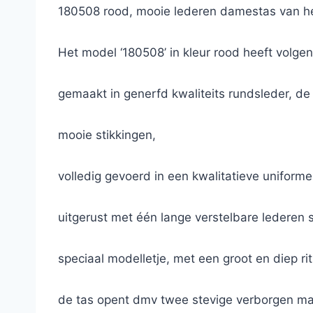
180508 rood, mooie lederen damestas van he
Het model ‘180508’ in kleur rood heeft volg
gemaakt in generfd kwaliteits rundsleder, de 
mooie stikkingen,
volledig gevoerd in een kwalitatieve uniforme
uitgerust met één lange verstelbare lederen
speciaal modelletje, met een groot en diep rit
de tas opent dmv twee stevige verborgen mag