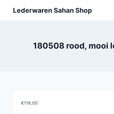
Doorgaan
Lederwaren Sahan Shop
naar
inhoud
180508 rood, mooi 
€119,00