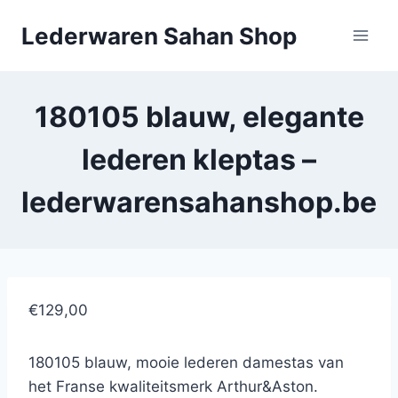
Doorgaan
Lederwaren Sahan Shop
naar
inhoud
180105 blauw, elegante
lederen kleptas –
lederwarensahanshop.be
€129,00
180105 blauw, mooie lederen damestas van
het Franse kwaliteitsmerk Arthur&Aston.