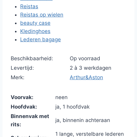
Reistas
Reistas op wielen
beauty case
Kledinghoes
Lederen bagage
Beschikbaarheid:
Op voorraad
Levertijd:
2 à 3 werkdagen
Merk:
Arthur&Aston
Voorvak:
neen
Hoofdvak:
ja, 1 hoofdvak
Binnenvak met
ja, binnenin achteraan
rits:
1 lange, verstelbare lederen