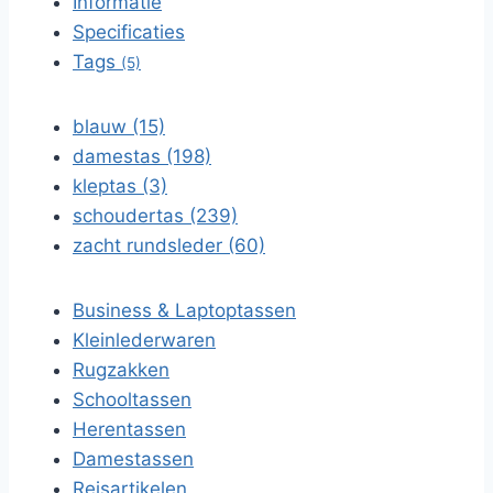
Informatie
Specificaties
Tags
(5)
blauw (15)
damestas (198)
kleptas (3)
schoudertas (239)
zacht rundsleder (60)
Business & Laptoptassen
Kleinlederwaren
Rugzakken
Schooltassen
Herentassen
Damestassen
Reisartikelen