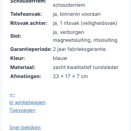
Schouderriem:
schouderriem
Telefoonvak:
ja, binnenin vooraan
Ritsvak achter:
ja, 1 ritsvak (veiligheidsvak)
ja, verborgen
Slot:
magneetsluiting, ritssluiting
Garantieperiode:
2 jaar fabrieksgarantie
Kleur:
blauw
Materiaal:
zacht kwalitatief rundsleder
Afmetingen:
23 x 17 x 7 cm
+
–
In winkelwagen
Toevoegen
Snel bekijken