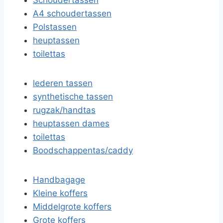
Schoudertassen
A4 schoudertassen
Polstassen
heuptassen
toilettas
lederen tassen
synthetische tassen
rugzak/handtas
heuptassen dames
toilettas
Boodschappentas/caddy
Handbagage
Kleine koffers
Middelgrote koffers
Grote koffers