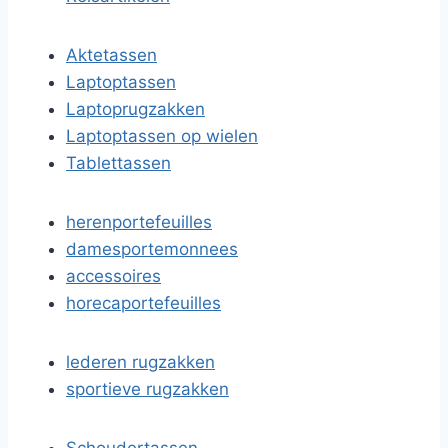
Aktetassen
Laptoptassen
Laptoprugzakken
Laptoptassen op wielen
Tablettassen
herenportefeuilles
damesportemonnees
accessoires
horecaportefeuilles
lederen rugzakken
sportieve rugzakken