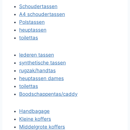
Schoudertassen
A4 schoudertassen
Polstassen
heuptassen
toilettas
lederen tassen
synthetische tassen
rugzak/handtas
heuptassen dames
toilettas
Boodschappentas/caddy
Handbagage
Kleine koffers
Middelgrote koffers