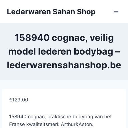
Doorgaan
Lederwaren Sahan Shop
naar
inhoud
158940 cognac, veilig
model lederen bodybag –
lederwarensahanshop.be
€129,00
158940 cognac, praktische bodybag van het
Franse kwaliteitsmerk Arthur&Aston.