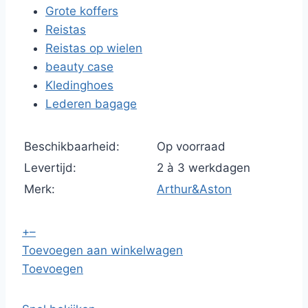
Grote koffers
Reistas
Reistas op wielen
beauty case
Kledinghoes
Lederen bagage
Beschikbaarheid:
Op voorraad
Levertijd:
2 à 3 werkdagen
Merk:
Arthur&Aston
+
–
Toevoegen aan winkelwagen
Toevoegen