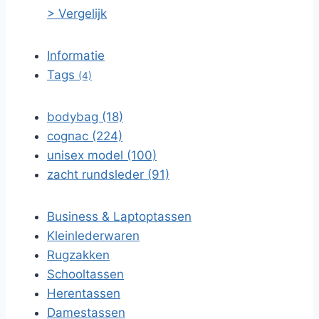
> Vergelijk
Informatie
Tags
(4)
bodybag (18)
cognac (224)
unisex model (100)
zacht rundsleder (91)
Business & Laptoptassen
Kleinlederwaren
Rugzakken
Schooltassen
Herentassen
Damestassen