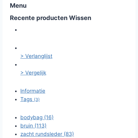
Menu
Recente producten
Wissen
> Verlanglijst
> Vergelijk
Informatie
Tags
(3)
bodybag (16)
bruin (113)
zacht rundsleder (83)