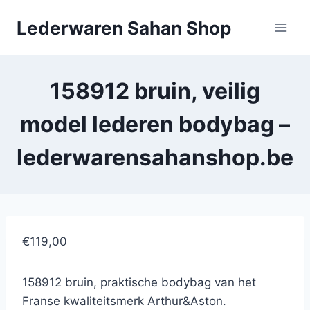
Doorgaan
Lederwaren Sahan Shop
naar
inhoud
158912 bruin, veilig
model lederen bodybag –
lederwarensahanshop.be
€119,00
158912 bruin, praktische bodybag van het
Franse kwaliteitsmerk Arthur&Aston.