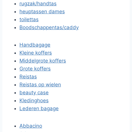
rugzak/handtas
heuptassen dames
toilettas
Boodschappentas/caddy
Handbagage
Kleine koffers
Middelgrote koffers
Grote koffers
Reistas
Reistas op wielen
beauty case
Kledinghoes
Lederen bagage
Abbacino