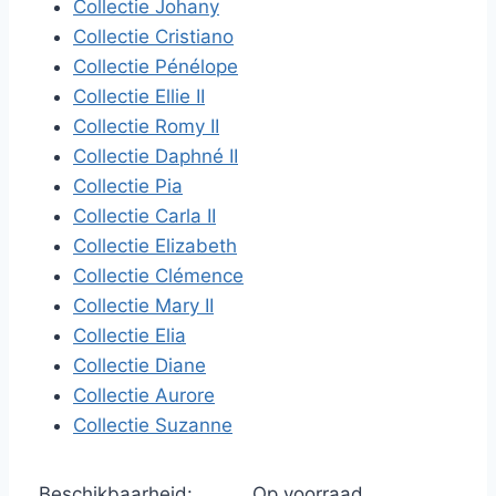
Collectie Johany
Collectie Cristiano
Collectie Pénélope
Collectie Ellie II
Collectie Romy II
Collectie Daphné II
Collectie Pia
Collectie Carla II
Collectie Elizabeth
Collectie Clémence
Collectie Mary II
Collectie Elia
Collectie Diane
Collectie Aurore
Collectie Suzanne
Beschikbaarheid:
Op voorraad