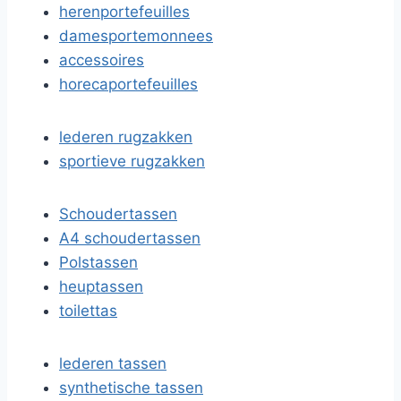
herenportefeuilles
damesportemonnees
accessoires
horecaportefeuilles
lederen rugzakken
sportieve rugzakken
Schoudertassen
A4 schoudertassen
Polstassen
heuptassen
toilettas
lederen tassen
synthetische tassen