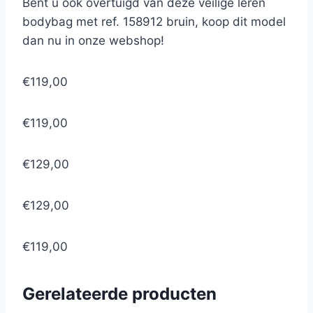
Bent u ook overtuigd van deze veilige leren
bodybag met ref. 158912 bruin, koop dit model
dan nu in onze webshop!
€119,00
€119,00
€129,00
€129,00
€119,00
Gerelateerde producten