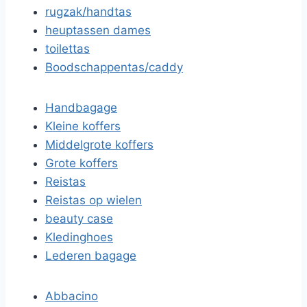
rugzak/handtas
heuptassen dames
toilettas
Boodschappentas/caddy
Handbagage
Kleine koffers
Middelgrote koffers
Grote koffers
Reistas
Reistas op wielen
beauty case
Kledinghoes
Lederen bagage
Abbacino