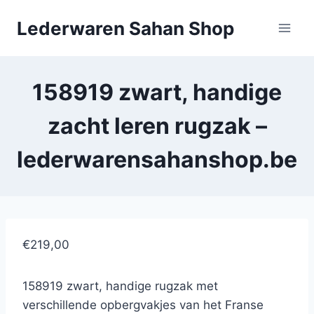
Doorgaan
Lederwaren Sahan Shop
naar
inhoud
158919 zwart, handige
zacht leren rugzak –
lederwarensahanshop.be
€219,00
158919 zwart, handige rugzak met
verschillende opbergvakjes van het Franse