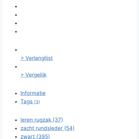
> Verlanglijst
> Vergelijk
Informatie
Tags
(3)
leren rugzak (37)
zacht rundsleder (54)
zwart (395)