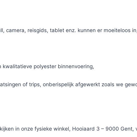
ull, camera, reisgids, tablet enz. kunnen er moeiteloos in
 kwalitatieve polyester binnenvoering,
aatsingen of trips, onberispelijk afgewerkt zoals we gewo
ekijken in onze fysieke winkel, Hooiaard 3 – 9000 Gent