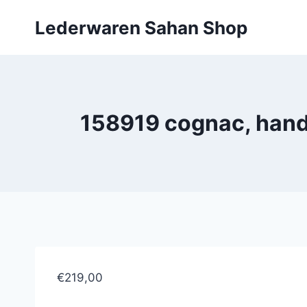
Doorgaan
Lederwaren Sahan Shop
naar
inhoud
158919 cognac, hand
€219,00