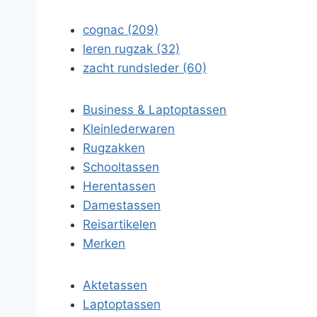
cognac (209)
leren rugzak (32)
zacht rundsleder (60)
Business & Laptoptassen
Kleinlederwaren
Rugzakken
Schooltassen
Herentassen
Damestassen
Reisartikelen
Merken
Aktetassen
Laptoptassen