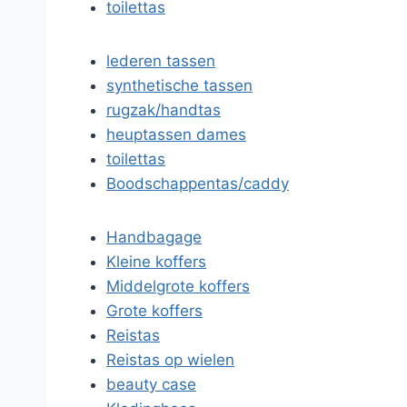
toilettas
lederen tassen
synthetische tassen
rugzak/handtas
heuptassen dames
toilettas
Boodschappentas/caddy
Handbagage
Kleine koffers
Middelgrote koffers
Grote koffers
Reistas
Reistas op wielen
beauty case