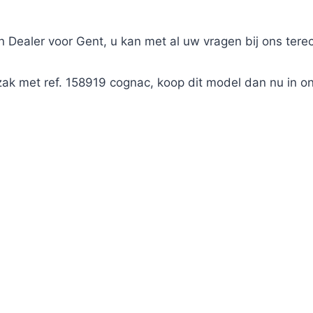
on Dealer voor Gent, u kan met al uw vragen bij ons terec
zak met ref. 158919 cognac, koop dit model dan nu in 