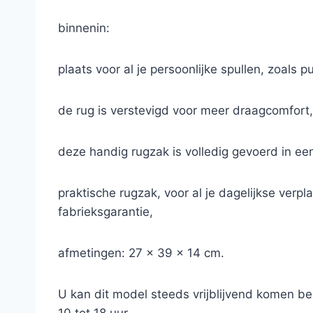
binnenin:
plaats voor al je persoonlijke spullen, zoals p
de rug is verstevigd voor meer draagcomfort,
deze handig rugzak is volledig gevoerd in een
praktische rugzak, voor al je dagelijkse verpl
fabrieksgarantie,
afmetingen: 27 x 39 x 14 cm.
U kan dit model steeds vrijblijvend komen b