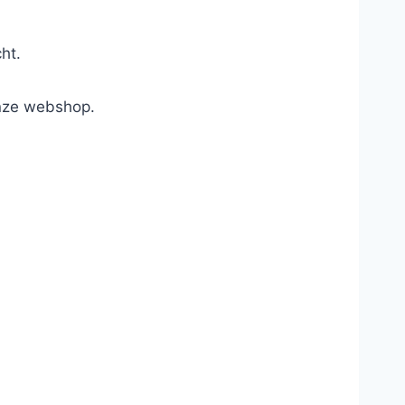
ht.
onze webshop.