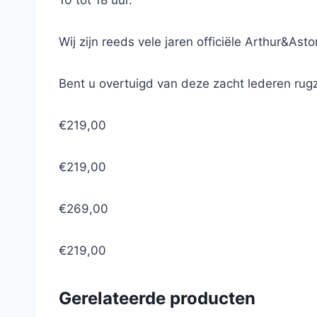
10 tot 18 uur.
Wij zijn reeds vele jaren officiële Arthur&Ast
Bent u overtuigd van deze zacht lederen rug
€219,00
€219,00
€269,00
€219,00
Gerelateerde producten