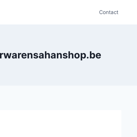
Contact
derwarensahanshop.be