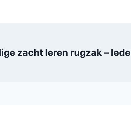
ige zacht leren rugzak – le