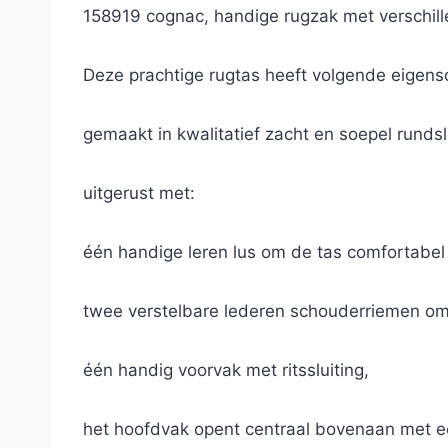
158919 cognac, handige rugzak met verschill
Deze prachtige rugtas heeft volgende eigen
gemaakt in kwalitatief zacht en soepel rundsl
uitgerust met:
één handige leren lus om de tas comfortabel
twee verstelbare lederen schouderriemen om 
één handig voorvak met ritssluiting,
het hoofdvak opent centraal bovenaan met een