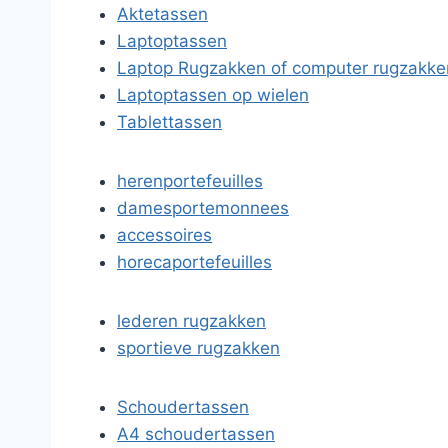
Aktetassen
Laptoptassen
Laptop Rugzakken of computer rugzakke
Laptoptassen op wielen
Tablettassen
herenportefeuilles
damesportemonnees
accessoires
horecaportefeuilles
lederen rugzakken
sportieve rugzakken
Schoudertassen
A4 schoudertassen