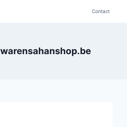
Contact
erwarensahanshop.be