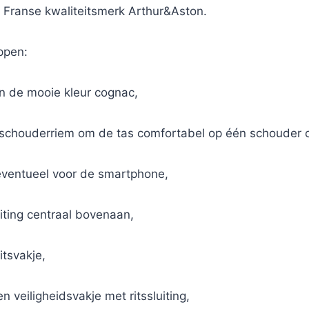
 Franse kwaliteitsmerk Arthur&Aston.
ppen:
 in de mooie kleur cognac,
n schouderriem om de tas comfortabel op één schouder o
 eventueel voor de smartphone,
iting centraal bovenaan,
tsvakje,
n veiligheidsvakje met ritssluiting,