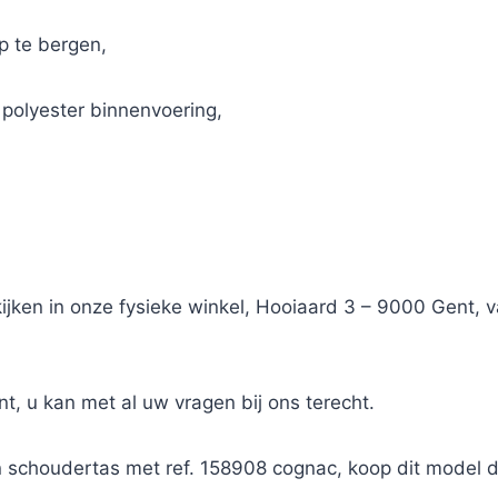
op te bergen,
e polyester binnenvoering,
kijken in onze fysieke winkel, Hooiaard 3 – 9000 Gent,
nt, u kan met al uw vragen bij ons terecht.
n schoudertas met ref. 158908 cognac, koop dit model 