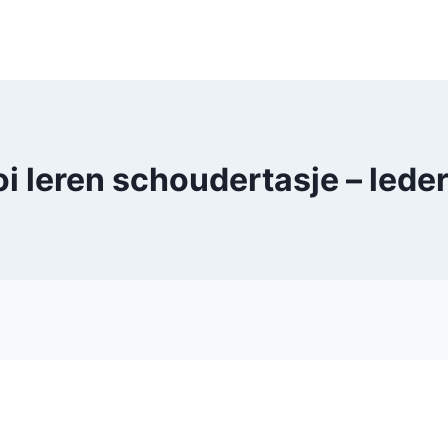
i leren schoudertasje – led