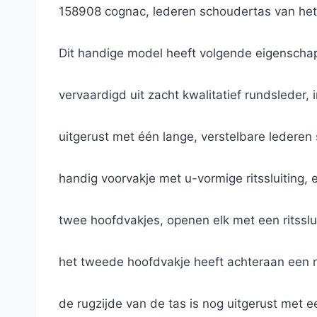
158908 cognac, lederen schoudertas van het
Dit handige model heeft volgende eigenscha
vervaardigd uit zacht kwalitatief rundsleder,
uitgerust met één lange, verstelbare ledere
handig voorvakje met u-vormige ritssluiting,
twee hoofdvakjes, openen elk met een ritsslu
het tweede hoofdvakje heeft achteraan een ri
de rugzijde van de tas is nog uitgerust met ee