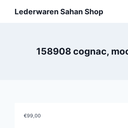
Doorgaan
Lederwaren Sahan Shop
naar
inhoud
158908 cognac, moo
€99,00