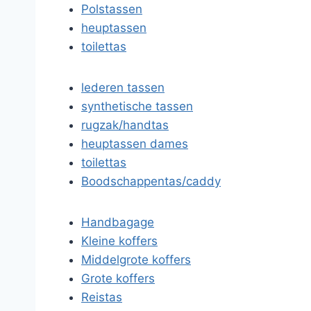
Polstassen
heuptassen
toilettas
lederen tassen
synthetische tassen
rugzak/handtas
heuptassen dames
toilettas
Boodschappentas/caddy
Handbagage
Kleine koffers
Middelgrote koffers
Grote koffers
Reistas