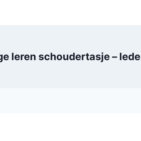
ge leren schoudertasje – le