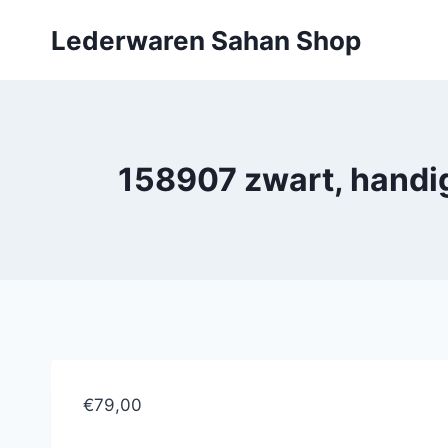
Doorgaan
Lederwaren Sahan Shop
naar
inhoud
158907 zwart, handi
€79,00