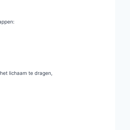
happen:
het lichaam te dragen,