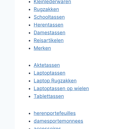
Kleinlederwaren
Rugzakken
Schooltassen
Herentassen
Damestassen
Reisartikelen
Merken
Aktetassen
Laptoptassen
Laptop Rugzakken
Laptoptassen op wielen
Tablettassen
herenportefeuilles
damesportemonnees
accessoires