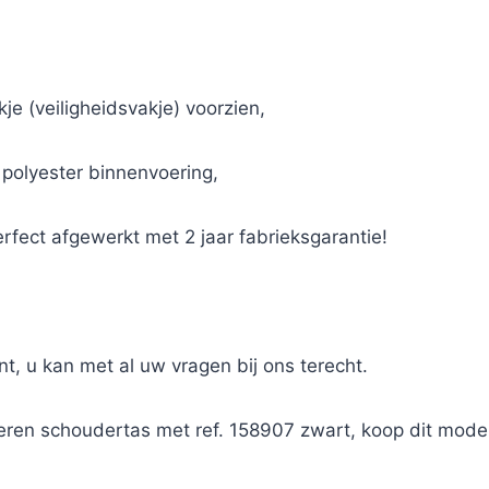
kje (veiligheidsvakje) voorzien,
e polyester binnenvoering,
rfect afgewerkt met 2 jaar fabrieksgarantie!
nt, u kan met al uw vragen bij ons terecht.
eren schoudertas met ref. 158907 zwart, koop dit mode