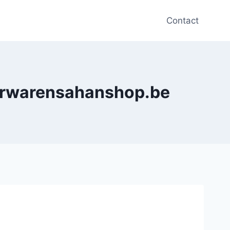
Contact
derwarensahanshop.be