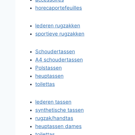
horecaportefeuilles
lederen rugzakken
sportieve rugzakken
Schoudertassen
A4 schoudertassen
Polstassen
heuptassen
toilettas
lederen tassen
synthetische tassen
rugzak/handtas
heuptassen dames
toilettas