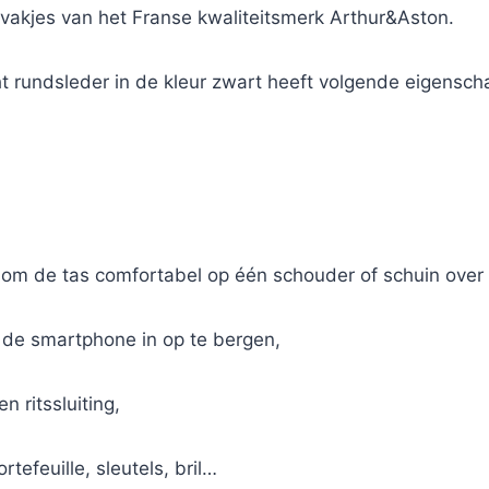
vakjes van het Franse kwaliteitsmerk Arthur&Aston.
ht rundsleder in de kleur zwart heeft volgende eigensc
 om de tas comfortabel op één schouder of schuin over 
m de smartphone in op te bergen,
 ritssluiting,
rtefeuille, sleutels, bril…