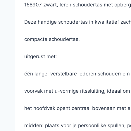
158907 zwart, leren schoudertas met opberg
Deze handige schoudertas in kwalitatief zac
compacte schoudertas,
uitgerust met:
één lange, verstelbare lederen schouderriem
voorvak met u-vormige ritssluiting, ideaal o
het hoofdvak opent centraal bovenaan met een
midden: plaats voor je persoonlijke spullen, po