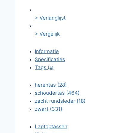
> Verlanglijst
> Vergelijk
Informatie
Specificaties
Tags
(4)
herentas (28)
schoudertas (464)
zacht rundsleder (18)
zwart (331)
Laptoptassen