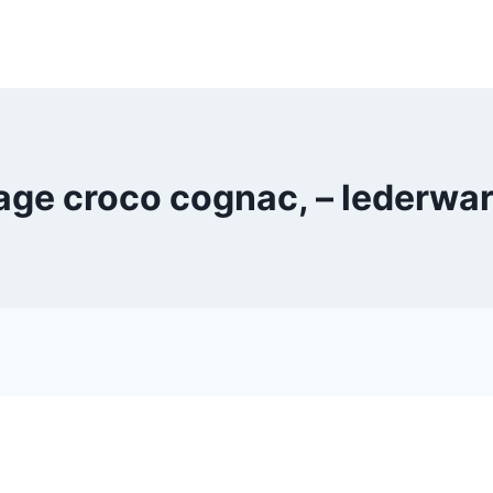
ge croco cognac, – lederw