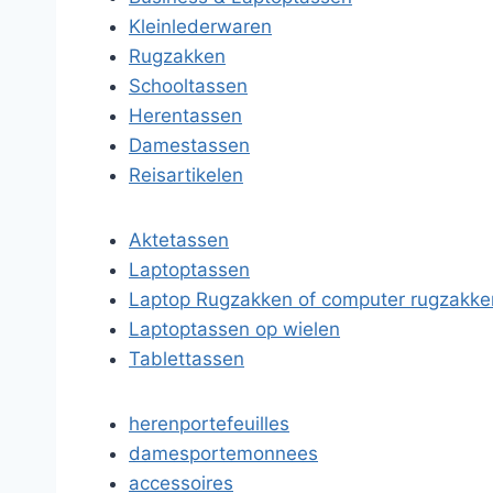
Kleinlederwaren
Rugzakken
Schooltassen
Herentassen
Damestassen
Reisartikelen
Aktetassen
Laptoptassen
Laptop Rugzakken of computer rugzakke
Laptoptassen op wielen
Tablettassen
herenportefeuilles
damesportemonnees
accessoires