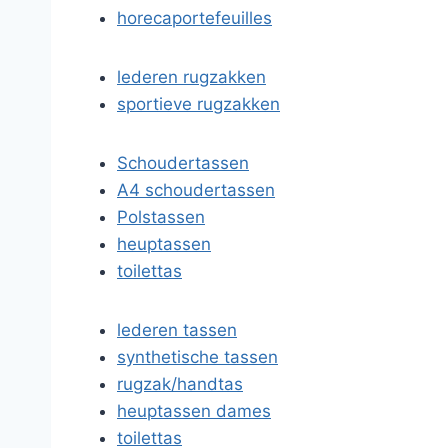
horecaportefeuilles
lederen rugzakken
sportieve rugzakken
Schoudertassen
A4 schoudertassen
Polstassen
heuptassen
toilettas
lederen tassen
synthetische tassen
rugzak/handtas
heuptassen dames
toilettas