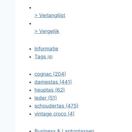
> Verlanglijst
> Vergelijk
Informatie
Tags
(6)
cognac (204)
damestas (441)
heuptas (62)
leder (51)
schoudertas (475)
vintage croco (4)
Business & Laptoptassen