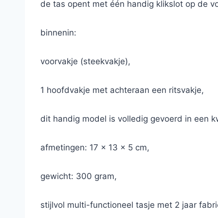
de tas opent met één handig klikslot op de vo
binnenin:
voorvakje (steekvakje),
1 hoofdvakje met achteraan een ritsvakje,
dit handig model is volledig gevoerd in een k
afmetingen: 17 x 13 x 5 cm,
gewicht: 300 gram,
stijlvol multi-functioneel tasje met 2 jaar fabr