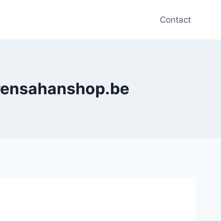
Contact
arensahanshop.be