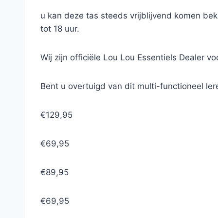
u kan deze tas steeds vrijblijvend komen be
tot 18 uur.
Wij zijn officiële Lou Lou Essentiels Dealer vo
Bent u overtuigd van dit multi-functioneel l
€129,95
€69,95
€89,95
€69,95