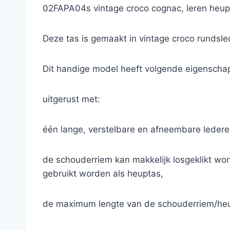
02FAPA04s vintage croco cognac, leren heupt
Deze tas is gemaakt in vintage croco rundsle
Dit handige model heeft volgende eigenscha
uitgerust met:
één lange, verstelbare en afneembare ledere
de schouderriem kan makkelijk losgeklikt wo
gebruikt worden als heuptas,
de maximum lengte van de schouderriem/heu