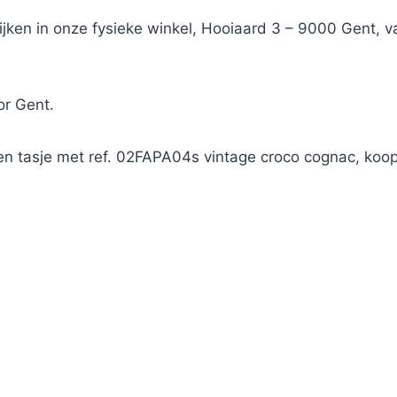
kijken in onze fysieke winkel, Hooiaard 3 – 9000 Gent,
or Gent.
eren tasje met ref. 02FAPA04s vintage croco cognac, ko