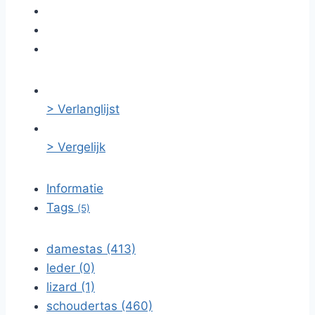
> Verlanglijst
> Vergelijk
Informatie
Tags
(5)
damestas (413)
leder (0)
lizard (1)
schoudertas (460)