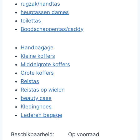
rugzak/handtas
heuptassen dames
toilettas
Boodschappentas/caddy
Handbagage
Kleine koffers
Middelgrote koffers
Grote koffers
Reistas
Reistas op wielen
beauty case
Kledinghoes
Lederen bagage
Beschikbaarheid:
Op voorraad