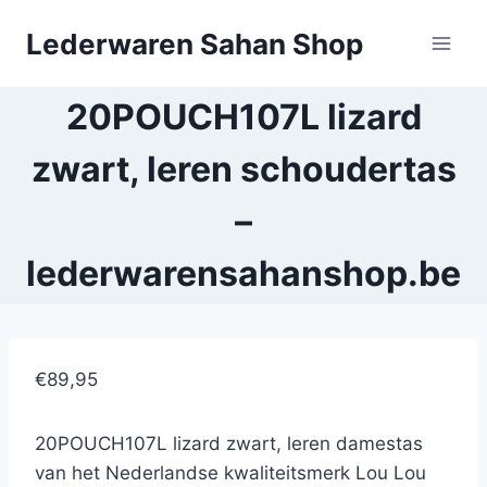
Doorgaan
Lederwaren Sahan Shop
naar
inhoud
20POUCH107L lizard
zwart, leren schoudertas
–
lederwarensahanshop.be
€89,95
20POUCH107L lizard zwart, leren damestas
van het Nederlandse kwaliteitsmerk Lou Lou