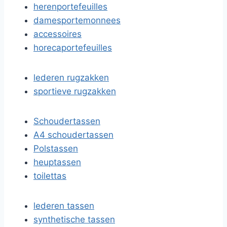
herenportefeuilles
damesportemonnees
accessoires
horecaportefeuilles
lederen rugzakken
sportieve rugzakken
Schoudertassen
A4 schoudertassen
Polstassen
heuptassen
toilettas
lederen tassen
synthetische tassen