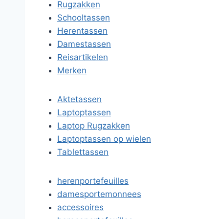
Rugzakken
Schooltassen
Herentassen
Damestassen
Reisartikelen
Merken
Aktetassen
Laptoptassen
Laptop Rugzakken
Laptoptassen op wielen
Tablettassen
herenportefeuilles
damesportemonnees
accessoires