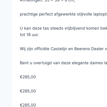
Afmetingen: 35 x 39 x 8 cm,
prachtige perfect afgewerkte stijlvolle lapto
U kan deze tas steeds vrijblijvend komen be
tot 18 uur.
Wij zijn officiële Castelijn en Beerens Dealer 
Bent u overtuigd van deze elegante dames la
€285,00
€285,00
€285,00