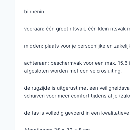
binnenin:
vooraan: één groot ritsvak, één klein ritsv
midden: plaats voor je persoonlijke en zakelij
achteraan: beschermvak voor een max. 15.6 
afgesloten worden met een velcrosluiting,
de rugzijde is uitgerust met een veiligheidsv
schuiven voor meer comfort tijdens al je (zak
de tas is volledig gevoerd in een kwalitatiev