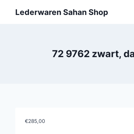
Doorgaan
Lederwaren Sahan Shop
naar
inhoud
72 9762 zwart, d
€285,00