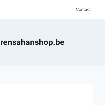
Contact
warensahanshop.be