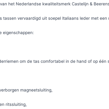
 van het Nederlandse kwaliteitsmerk Castelijn & Beerens
 tassen vervaardigd uit soepel Italiaans leder met een n
e eigenschappen:
derriemen om de tas comfortabel in de hand of op één 
 verborgen magneetsluiting,
 ritssluiting,