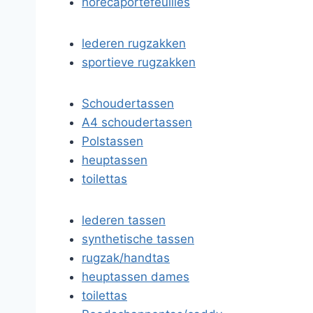
horecaportefeuilles
lederen rugzakken
sportieve rugzakken
Schoudertassen
A4 schoudertassen
Polstassen
heuptassen
toilettas
lederen tassen
synthetische tassen
rugzak/handtas
heuptassen dames
toilettas