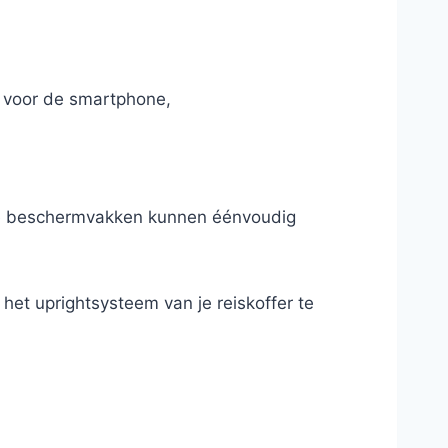
k voor de smartphone,
 de beschermvakken kunnen éénvoudig
 het uprightsysteem van je reiskoffer te