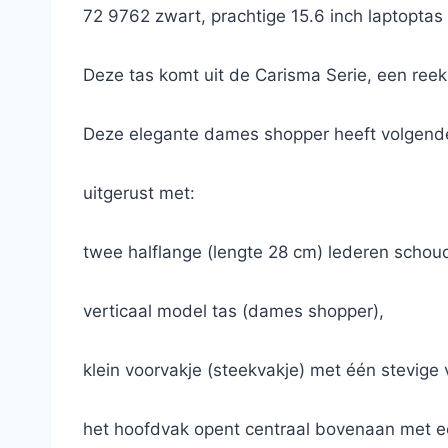
72 9762 zwart, prachtige 15.6 inch laptoptas
Deze tas komt uit de Carisma Serie, een reeks
Deze elegante dames shopper heeft volgend
uitgerust met:
twee halflange (lengte 28 cm) lederen schou
verticaal model tas (dames shopper),
klein voorvakje (steekvakje) met één stevige
het hoofdvak opent centraal bovenaan met een