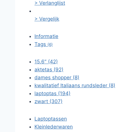
> Verlanglijst
> Vergelijk
Informatie
Tags
(6)
15.6″ (42)
aktetas (92)
dames shopper (8)
kwalitatief Italiaans rundsleder (8)
laptoptas (194)
zwart (307)
Laptoptassen
Kleinlederwaren