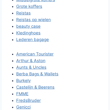
Grote koffers
Reistas
Reistas op wielen
beauty case
Kledinghoes
Lederen bagage
American Tourister
Arthur & Aston
Aunts & Uncles
Berba Bags & Wallets
Burkely
Castelijn & Beerens
FMME
FredsBruder
Genicci