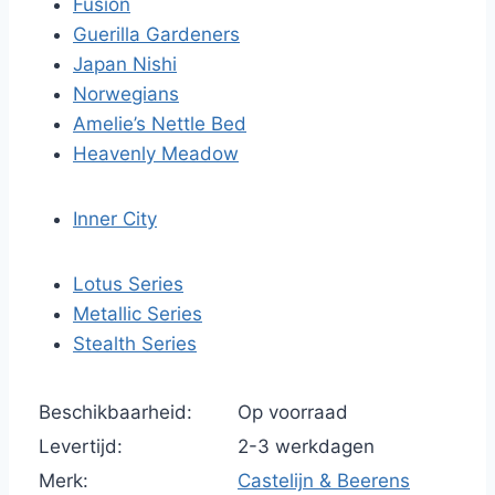
Fusion
Guerilla Gardeners
Japan Nishi
Norwegians
Amelie’s Nettle Bed
Heavenly Meadow
Inner City
Lotus Series
Metallic Series
Stealth Series
Beschikbaarheid:
Op voorraad
Levertijd:
2-3 werkdagen
Merk:
Castelijn & Beerens