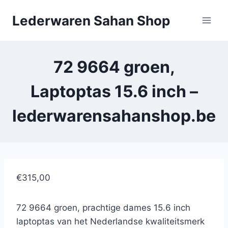
Doorgaan
Lederwaren Sahan Shop
naar
inhoud
72 9664 groen,
Laptoptas 15.6 inch –
lederwarensahanshop.be
€315,00
72 9664 groen, prachtige dames 15.6 inch
laptoptas van het Nederlandse kwaliteitsmerk