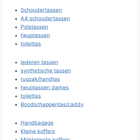
Schoudertassen
A4 schoudertassen
Polstassen
heuptassen
toilettas
lederen tassen
synthetische tassen
rugzak/handtas
heuptassen dames
toilettas
Boodschappentas/caddy
Handbagage
Kleine koffers
Middelgrote koffers