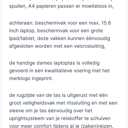
spullen, A4 papieren passen er moeiteloos in,
achteraan: beschermvak voor een max. 15.6
inch laptop, beschermvak voor een grote
Ipad/tablet, deze vakken kunnen éénvoudig
afgesloten worden met een velcrosluiting,
de handige dames laptoptas is volledig
gevoerd in een kwalitatieve voering met het
merklogo ingeprint.
de rugzijde van de tas is uitgerust met één
groot veiligheidsvak met ritssluiting en met een
sleeve om je tas éénvoudig over het
uprightsysteem van je reiskoffer te schuiven
voor meer comfort tijdens al je (zaken)reizen,