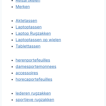
Reisartikelen
Merken
Aktetassen
Laptoptassen
Laptop Rugzakken
Laptoptassen op wielen
Tablettassen
herenportefeuilles
damesportemonnees
accessoires
horecaportefeuilles
lederen rugzakken
sportieve rugzakken