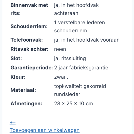
Binnenvak met
ja, in het hoofdvak
rits:
achteraan
1 verstelbare lederen
Schouderriem:
schouderriem
Telefoonvak:
ja, in het hoofdvak vooraan
Ritsvak achter:
neen
Slot:
ja, ritssluiting
Garantieperiode:
2 jaar fabrieksgarantie
Kleur:
zwart
topkwaliteit gekorreld
Materiaal:
rundsleder
Afmetingen:
28 x 25 x 10 cm
+
–
Toevoegen aan winkelwagen