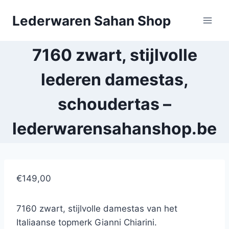
Doorgaan
Lederwaren Sahan Shop
naar
inhoud
7160 zwart, stijlvolle
lederen damestas,
schoudertas –
lederwarensahanshop.be
€149,00
7160 zwart, stijlvolle damestas van het
Italiaanse topmerk Gianni Chiarini.