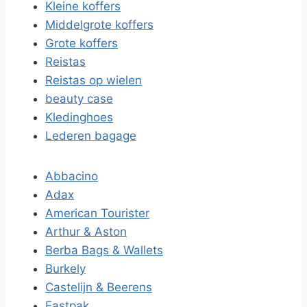
Kleine koffers
Middelgrote koffers
Grote koffers
Reistas
Reistas op wielen
beauty case
Kledinghoes
Lederen bagage
Abbacino
Adax
American Tourister
Arthur & Aston
Berba Bags & Wallets
Burkely
Castelijn & Beerens
Eastpak