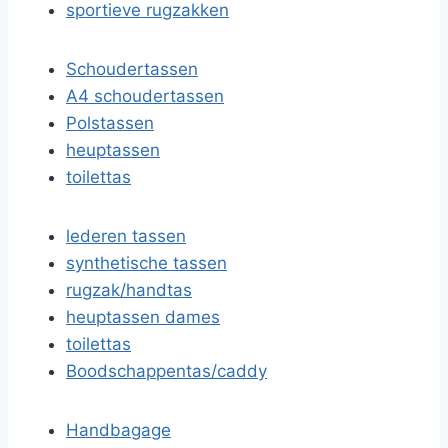
sportieve rugzakken
Schoudertassen
A4 schoudertassen
Polstassen
heuptassen
toilettas
lederen tassen
synthetische tassen
rugzak/handtas
heuptassen dames
toilettas
Boodschappentas/caddy
Handbagage