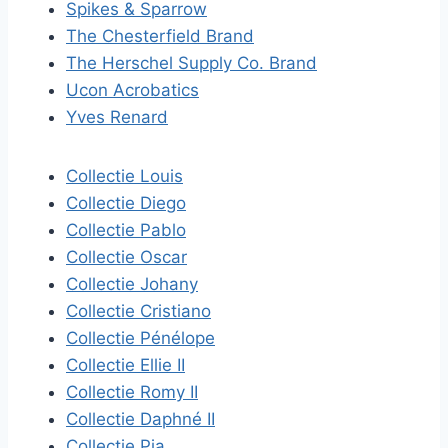
Spikes & Sparrow
The Chesterfield Brand
The Herschel Supply Co. Brand
Ucon Acrobatics
Yves Renard
Collectie Louis
Collectie Diego
Collectie Pablo
Collectie Oscar
Collectie Johany
Collectie Cristiano
Collectie Pénélope
Collectie Ellie II
Collectie Romy II
Collectie Daphné II
Collectie Pia