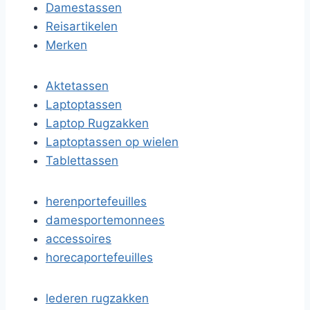
Damestassen
Reisartikelen
Merken
Aktetassen
Laptoptassen
Laptop Rugzakken
Laptoptassen op wielen
Tablettassen
herenportefeuilles
damesportemonnees
accessoires
horecaportefeuilles
lederen rugzakken