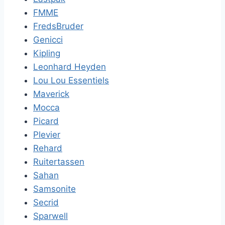
FMME
FredsBruder
Genicci
Kipling
Leonhard Heyden
Lou Lou Essentiels
Maverick
Mocca
Picard
Plevier
Rehard
Ruitertassen
Sahan
Samsonite
Secrid
Sparwell