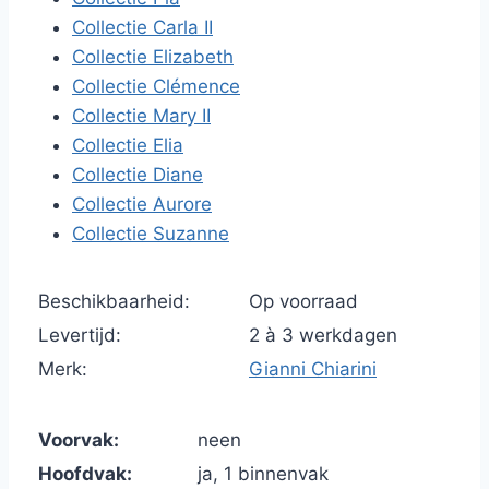
Collectie Carla II
Collectie Elizabeth
Collectie Clémence
Collectie Mary II
Collectie Elia
Collectie Diane
Collectie Aurore
Collectie Suzanne
Beschikbaarheid:
Op voorraad
Levertijd:
2 à 3 werkdagen
Merk:
Gianni Chiarini
Voorvak:
neen
Hoofdvak:
ja, 1 binnenvak