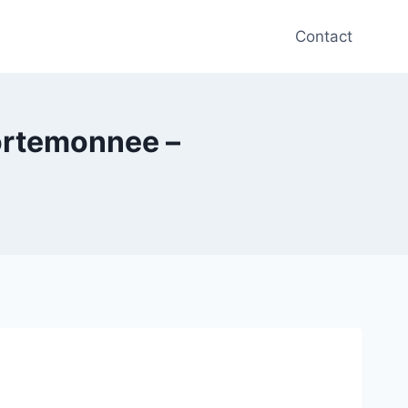
Contact
ortemonnee –