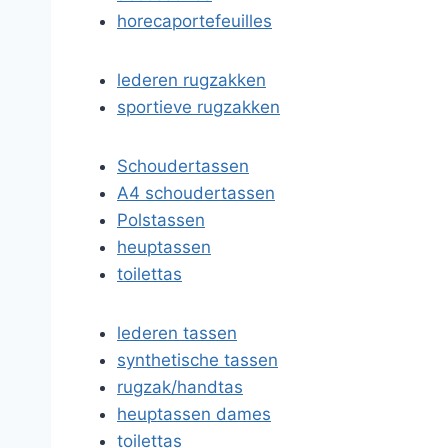
horecaportefeuilles
lederen rugzakken
sportieve rugzakken
Schoudertassen
A4 schoudertassen
Polstassen
heuptassen
toilettas
lederen tassen
synthetische tassen
rugzak/handtas
heuptassen dames
toilettas