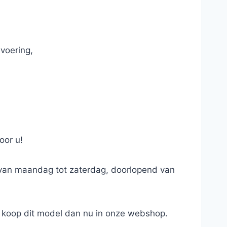
voering,
oor u!
, van maandag tot zaterdag, doorlopend van
 koop dit model dan nu in onze webshop.