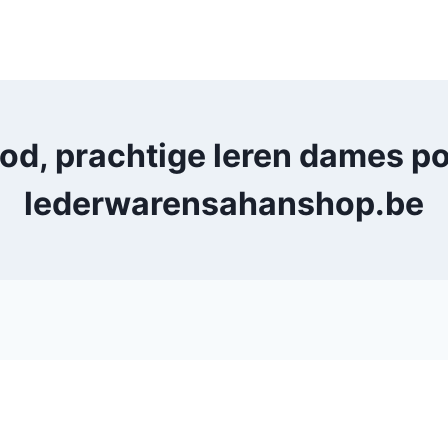
od, prachtige leren dames p
lederwarensahanshop.be