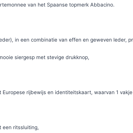
rtemonnee van het Spaanse topmerk Abbacino.
eder), in een combinatie van effen en geweven leder, pr
ooie siergesp met stevige drukknop,
 Europese rijbewijs en identiteitskaart, waarvan 1 vakje 
een ritssluiting,