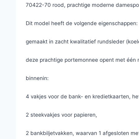
70422-70 rood, prachtige moderne damespo
Dit model heeft de volgende eigenschappen:
gemaakt in zacht kwalitatief rundsleder (koel
deze prachtige portemonnee opent met één m
binnenin:
4 vakjes voor de bank- en kredietkaarten, het
2 steekvakjes voor papieren,
2 bankbiljetvakken, waarvan 1 afgesloten met 