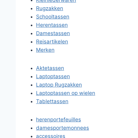
Kleinlederwaren
Rugzakken
Schooltassen
Herentassen
Damestassen
Reisartikelen
Merken
Aktetassen
Laptoptassen
Laptop Rugzakken
Laptoptassen op wielen
Tablettassen
herenportefeuilles
damesportemonnees
accessoires