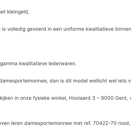
het kleingeld,
 volledig gevoerd in een uniforme kwalitatieve binnen
 gamma kwalitatieve lederwaren.
amesportemonnee, dan is dit model wellicht wel iets v
ekijken in onze fysieke winkel, Hooiaard 3 – 9000 Gent
weven leren damesportemonnee met ref. 70422-70 rood,