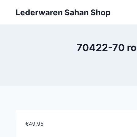
Doorgaan
Lederwaren Sahan Shop
naar
inhoud
70422-70 ro
€49,95