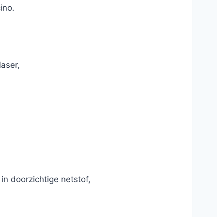
ino.
laser,
 in doorzichtige netstof,