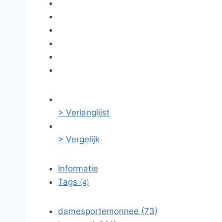
> Verlanglijst
> Vergelijk
Informatie
Tags
(4)
damesportemonnee (73)