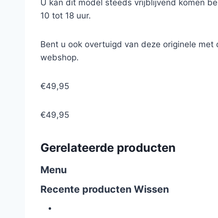
U kan dit model steeds vrijblijvend komen b
10 tot 18 uur.
Bent u ook overtuigd van deze originele me
webshop.
€49,95
€49,95
Gerelateerde producten
Menu
Recente producten
Wissen