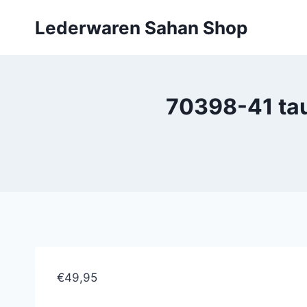
Doorgaan
Lederwaren Sahan Shop
naar
inhoud
70398-41 ta
€49,95