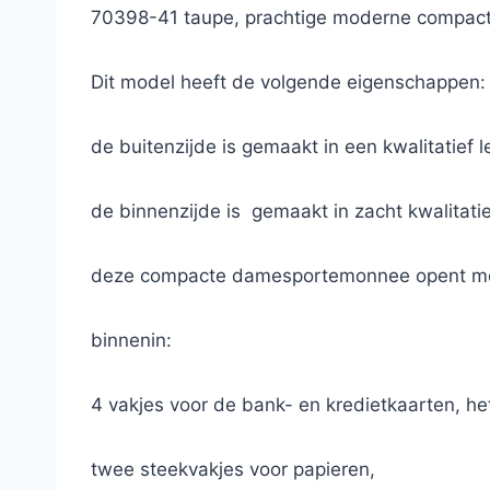
70398-41 taupe, prachtige moderne compac
Dit model heeft de volgende eigenschappen:
de buitenzijde is gemaakt in een kwalitatief l
de binnenzijde is gemaakt in zacht kwalitati
deze compacte damesportemonnee opent met
binnenin:
4 vakjes voor de bank- en kredietkaarten, het
twee steekvakjes voor papieren,