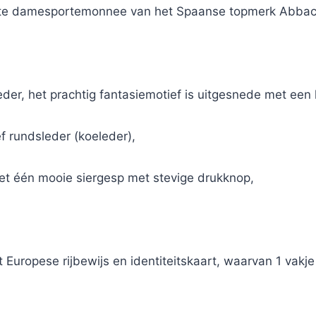
te damesportemonnee van het Spaanse topmerk Abbac
eder, het prachtig fantasiemotief is uitgesnede met een 
ef rundsleder (koeleder),
 één mooie siergesp met stevige drukknop,
 Europese rijbewijs en identiteitskaart, waarvan 1 vakje