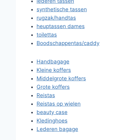
lederen tassen
synthetische tassen
rugzak/handtas
heuptassen dames
toilettas
Boodschappentas/caddy
Handbagage
Kleine koffers
Middelgrote koffers
Grote koffers
Reistas
Reistas op wielen
beauty case
Kledinghoes
Lederen bagage