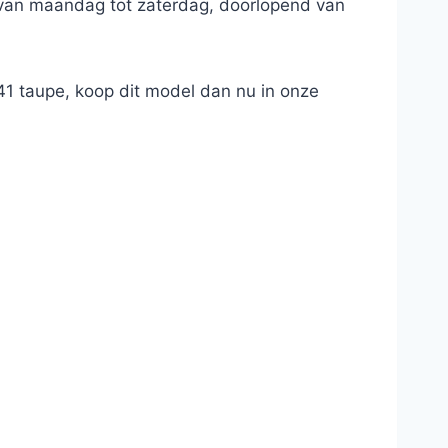
, van maandag tot zaterdag, doorlopend van
1 taupe, koop dit model dan nu in onze