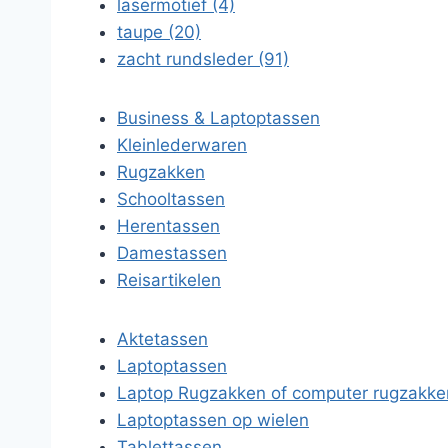
lasermotief (4)
taupe (20)
zacht rundsleder (91)
Business & Laptoptassen
Kleinlederwaren
Rugzakken
Schooltassen
Herentassen
Damestassen
Reisartikelen
Aktetassen
Laptoptassen
Laptop Rugzakken of computer rugzakke
Laptoptassen op wielen
Tablettassen