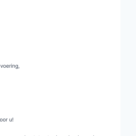
voering,
oor u!