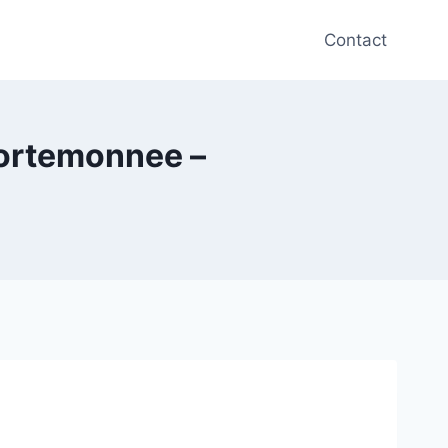
Contact
ortemonnee –