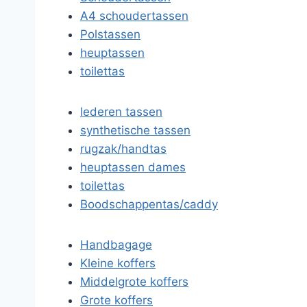
A4 schoudertassen
Polstassen
heuptassen
toilettas
lederen tassen
synthetische tassen
rugzak/handtas
heuptassen dames
toilettas
Boodschappentas/caddy
Handbagage
Kleine koffers
Middelgrote koffers
Grote koffers