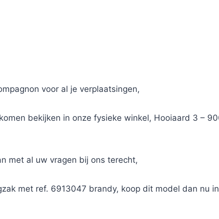
compagnon voor al je verplaatsingen,
d komen bekijken in onze fysieke winkel, Hooiaard 3 – 
kan met al uw vragen bij ons terecht,
ugzak met ref. 6913047 brandy, koop dit model dan nu 