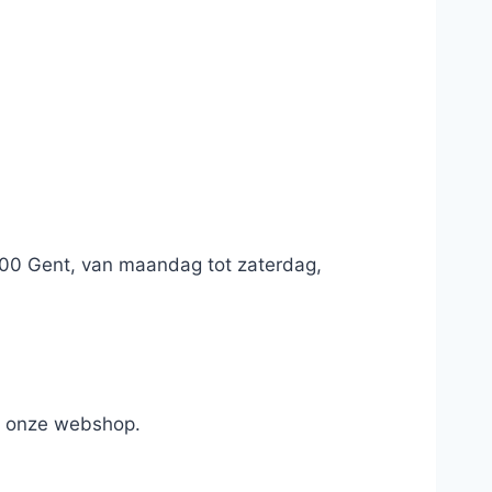
9000 Gent, van maandag tot zaterdag,
in onze webshop.