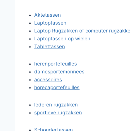
Aktetassen
Laptoptassen
Laptop Rugzakken of computer rugzakke
Laptoptassen op wielen
Tablettassen
herenportefeuilles
damesportemonnees
accessoires
horecaportefeuilles
lederen rugzakken
sportieve rugzakken
Schoudertassen