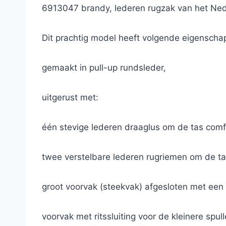
6913047 brandy, lederen rugzak van het Ned
Dit prachtig model heeft volgende eigenscha
gemaakt in pull-up rundsleder,
uitgerust met:
één stevige lederen draaglus om de tas comf
twee verstelbare lederen rugriemen om de ta
groot voorvak (steekvak) afgesloten met een
voorvak met ritssluiting voor de kleinere spull