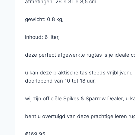
afmetingen: 26 x 31 x 8,5 cm,
gewicht: 0.8 kg,
inhoud: 6 liter,
deze perfect afgewerkte rugtas is je ideale 
u kan deze praktische tas steeds vrijblijven
doorlopend van 10 tot 18 uur,
wij zijn officiële Spikes & Sparrow Dealer, u 
bent u overtuigd van deze prachtige leren r
€169,95