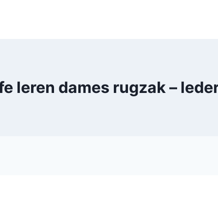
fe leren dames rugzak – le