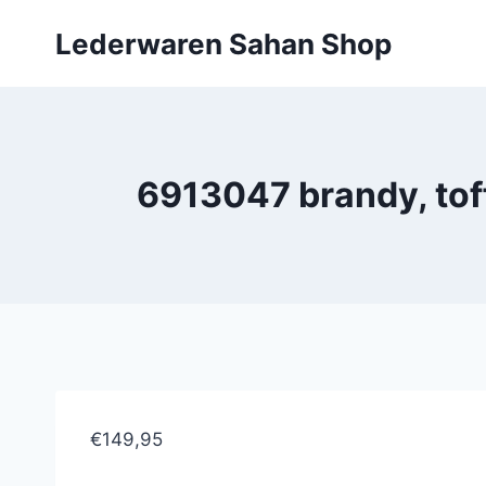
Doorgaan
Lederwaren Sahan Shop
naar
inhoud
6913047 brandy, tof
€149,95