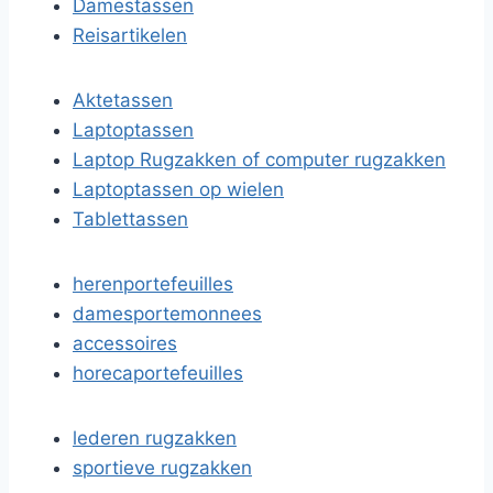
Damestassen
Reisartikelen
Aktetassen
Laptoptassen
Laptop Rugzakken of computer rugzakken
Laptoptassen op wielen
Tablettassen
herenportefeuilles
damesportemonnees
accessoires
horecaportefeuilles
lederen rugzakken
sportieve rugzakken