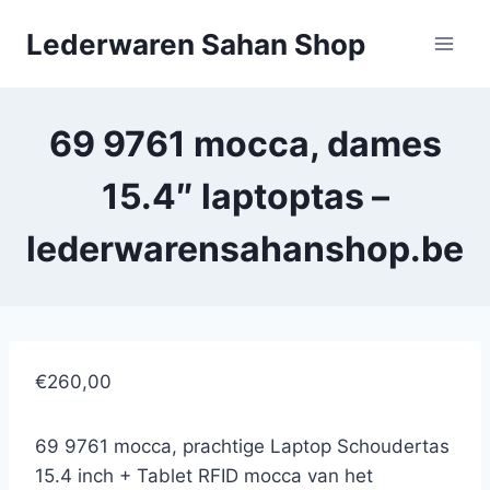
Doorgaan
Lederwaren Sahan Shop
naar
inhoud
69 9761 mocca, dames
15.4″ laptoptas –
lederwarensahanshop.be
€260,00
69 9761 mocca, prachtige Laptop Schoudertas
15.4 inch + Tablet RFID mocca van het