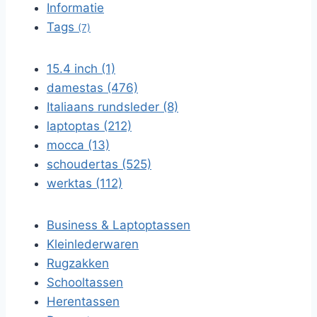
Informatie
Tags
(7)
15.4 inch (1)
damestas (476)
Italiaans rundsleder (8)
laptoptas (212)
mocca (13)
schoudertas (525)
werktas (112)
Business & Laptoptassen
Kleinlederwaren
Rugzakken
Schooltassen
Herentassen