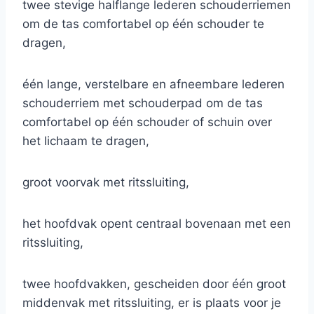
twee stevige halflange lederen schouderriemen
om de tas comfortabel op één schouder te
dragen,
één lange, verstelbare en afneembare lederen
schouderriem met schouderpad om de tas
comfortabel op één schouder of schuin over
het lichaam te dragen,
groot voorvak met ritssluiting,
het hoofdvak opent centraal bovenaan met een
ritssluiting,
twee hoofdvakken, gescheiden door één groot
middenvak met ritssluiting, er is plaats voor je