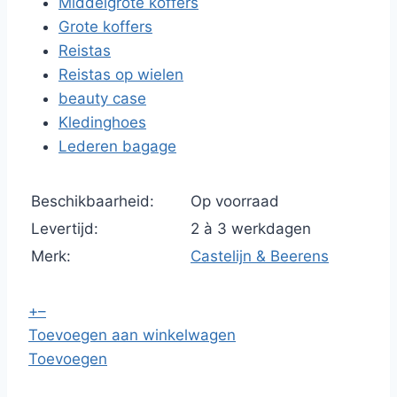
Middelgrote koffers
Grote koffers
Reistas
Reistas op wielen
beauty case
Kledinghoes
Lederen bagage
Beschikbaarheid:
Op voorraad
Levertijd:
2 à 3 werkdagen
Merk:
Castelijn & Beerens
+
–
Toevoegen aan winkelwagen
Toevoegen