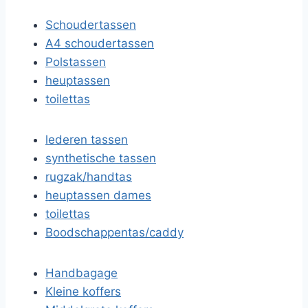
Schoudertassen
A4 schoudertassen
Polstassen
heuptassen
toilettas
lederen tassen
synthetische tassen
rugzak/handtas
heuptassen dames
toilettas
Boodschappentas/caddy
Handbagage
Kleine koffers