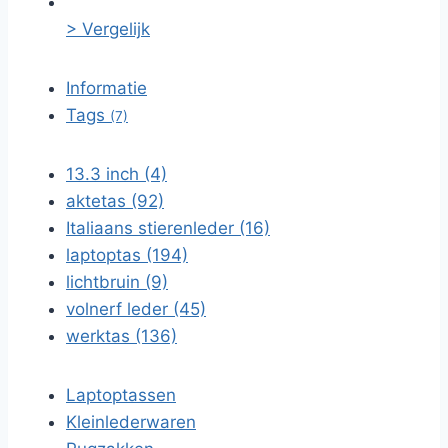
> Vergelijk
Informatie
Tags
(7)
13.3 inch (4)
aktetas (92)
Italiaans stierenleder (16)
laptoptas (194)
lichtbruin (9)
volnerf leder (45)
werktas (136)
Laptoptassen
Kleinlederwaren