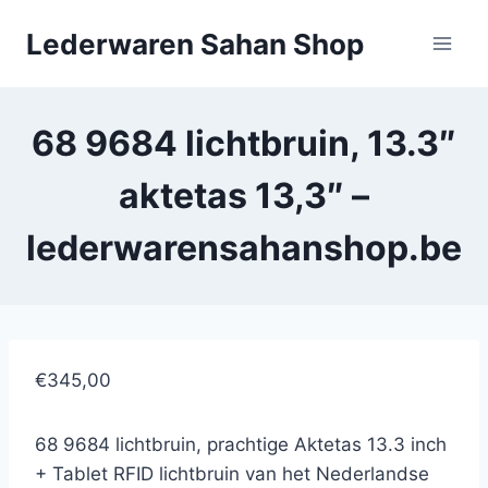
Doorgaan
Lederwaren Sahan Shop
naar
inhoud
68 9684 lichtbruin, 13.3″
aktetas 13,3″ –
lederwarensahanshop.be
€345,00
68 9684 lichtbruin, prachtige Aktetas 13.3 inch
+ Tablet RFID lichtbruin van het Nederlandse