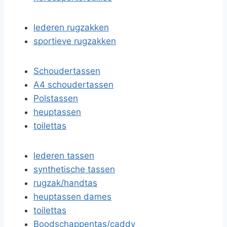
lederen rugzakken
sportieve rugzakken
Schoudertassen
A4 schoudertassen
Polstassen
heuptassen
toilettas
lederen tassen
synthetische tassen
rugzak/handtas
heuptassen dames
toilettas
Boodschappentas/caddy