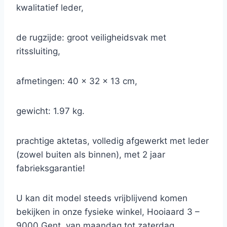
kwalitatief leder,
de rugzijde: groot veiligheidsvak met
ritssluiting,
afmetingen: 40 x 32 x 13 cm,
gewicht: 1.97 kg.
prachtige aktetas, volledig afgewerkt met leder
(zowel buiten als binnen), met 2 jaar
fabrieksgarantie!
U kan dit model steeds vrijblijvend komen
bekijken in onze fysieke winkel, Hooiaard 3 –
9000 Gent, van maandag tot zaterdag,