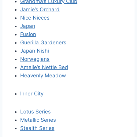
Grandma’s Luxury Club
Jamie’s Orchard
Nice Nieces
Japan
Fusion
Guerilla Gardeners
Japan Nishi
Norwegians
Amelie’s Nettle Bed
Heavenly Meadow
Inner City
Lotus Series
Metallic Series
Stealth Series