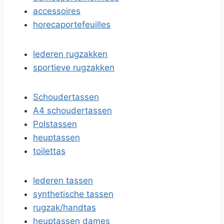
accessoires
horecaportefeuilles
lederen rugzakken
sportieve rugzakken
Schoudertassen
A4 schoudertassen
Polstassen
heuptassen
toilettas
lederen tassen
synthetische tassen
rugzak/handtas
heuptassen dames