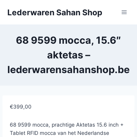
Doorgaan
Lederwaren Sahan Shop
naar
inhoud
68 9599 mocca, 15.6″
aktetas –
lederwarensahanshop.be
€399,00
68 9599 mocca, prachtige Aktetas 15.6 inch +
Tablet RFID mocca van het Nederlandse