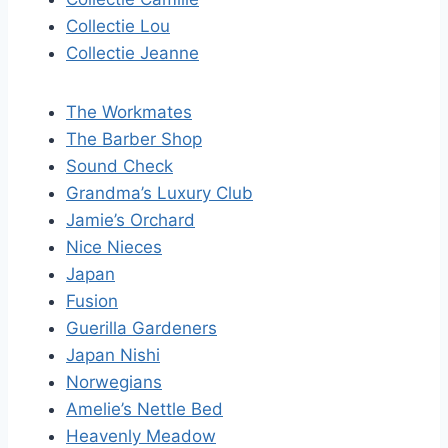
Collectie Lou
Collectie Jeanne
The Workmates
The Barber Shop
Sound Check
Grandma’s Luxury Club
Jamie’s Orchard
Nice Nieces
Japan
Fusion
Guerilla Gardeners
Japan Nishi
Norwegians
Amelie’s Nettle Bed
Heavenly Meadow