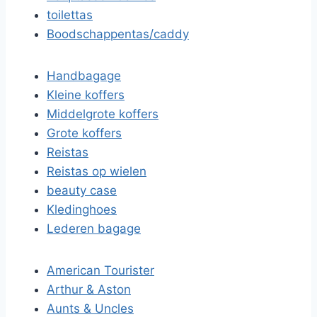
toilettas
Boodschappentas/caddy
Handbagage
Kleine koffers
Middelgrote koffers
Grote koffers
Reistas
Reistas op wielen
beauty case
Kledinghoes
Lederen bagage
American Tourister
Arthur & Aston
Aunts & Uncles