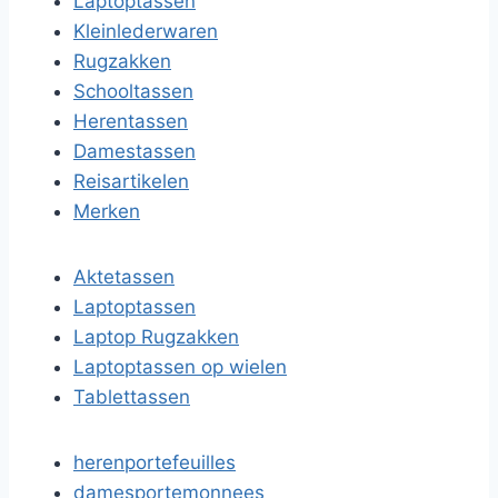
Laptoptassen
Kleinlederwaren
Rugzakken
Schooltassen
Herentassen
Damestassen
Reisartikelen
Merken
Aktetassen
Laptoptassen
Laptop Rugzakken
Laptoptassen op wielen
Tablettassen
herenportefeuilles
damesportemonnees