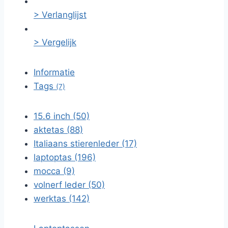
> Verlanglijst
> Vergelijk
Informatie
Tags
(7)
15.6 inch (50)
aktetas (88)
Italiaans stierenleder (17)
laptoptas (196)
mocca (9)
volnerf leder (50)
werktas (142)