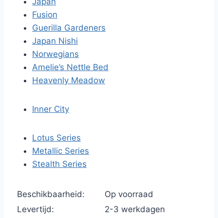
Japan
Fusion
Guerilla Gardeners
Japan Nishi
Norwegians
Amelie’s Nettle Bed
Heavenly Meadow
Inner City
Lotus Series
Metallic Series
Stealth Series
Beschikbaarheid:
Op voorraad
Levertijd:
2-3 werkdagen