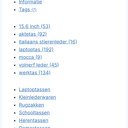
Informatie
Tags
(7)
15.6 inch (53)
aktetas (92)
Italiaans stierenleder (16)
laptoptas (192)
mocca (9)
volnerf leder (45)
werktas (134)
Laptoptassen
Kleinlederwaren
Rugzakken
Schooltassen
Herentassen