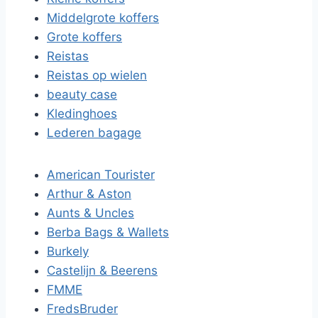
Middelgrote koffers
Grote koffers
Reistas
Reistas op wielen
beauty case
Kledinghoes
Lederen bagage
American Tourister
Arthur & Aston
Aunts & Uncles
Berba Bags & Wallets
Burkely
Castelijn & Beerens
FMME
FredsBruder