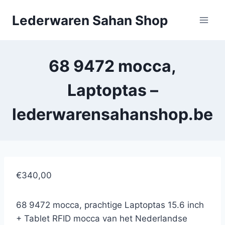
Doorgaan
Lederwaren Sahan Shop
naar
inhoud
68 9472 mocca,
Laptoptas –
lederwarensahanshop.be
€340,00
68 9472 mocca, prachtige Laptoptas 15.6 inch
+ Tablet RFID mocca van het Nederlandse