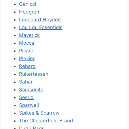
Genicci
Hedgren
Leonhard Heyden
Lou Lou Essentiels
Maverick
Mocca
Picard
Plevier
Rehard
Ruitertassen
Sahan
Samsonite
Secrid
Sparwell
Spikes & Sparrow
The Chesterfield Brand
Dudu Bags