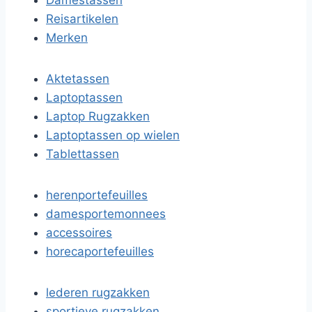
Damestassen
Reisartikelen
Merken
Aktetassen
Laptoptassen
Laptop Rugzakken
Laptoptassen op wielen
Tablettassen
herenportefeuilles
damesportemonnees
accessoires
horecaportefeuilles
lederen rugzakken
sportieve rugzakken