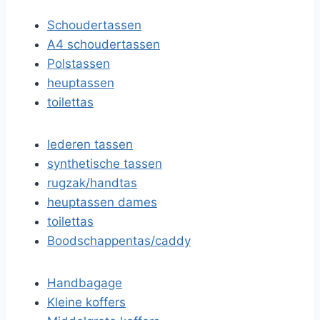
Schoudertassen
A4 schoudertassen
Polstassen
heuptassen
toilettas
lederen tassen
synthetische tassen
rugzak/handtas
heuptassen dames
toilettas
Boodschappentas/caddy
Handbagage
Kleine koffers