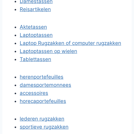
Damestassen
Reisartikelen
Aktetassen
Laptoptassen
Laptop Rugzakken of computer rugzakken
Laptoptassen op wielen
Tablettassen
herenportefeuilles
damesportemonnees
accessoires
horecaportefeuilles
lederen rugzakken
sportieve rugzakken