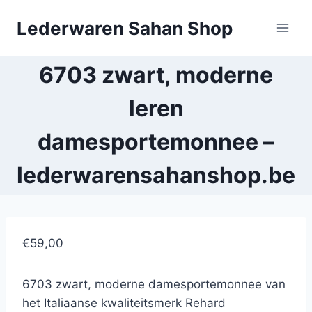
Doorgaan
Lederwaren Sahan Shop
naar
inhoud
6703 zwart, moderne
leren
damesportemonnee –
lederwarensahanshop.be
€59,00
6703 zwart, moderne damesportemonnee van
het Italiaanse kwaliteitsmerk Rehard