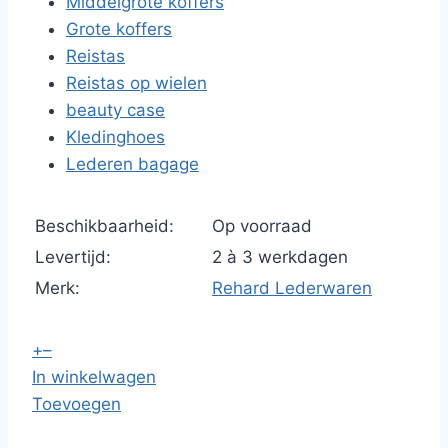
Middelgrote koffers
Grote koffers
Reistas
Reistas op wielen
beauty case
Kledinghoes
Lederen bagage
Beschikbaarheid:
Op voorraad
Levertijd:
2 à 3 werkdagen
Merk:
Rehard Lederwaren
+
–
In winkelwagen
Toevoegen