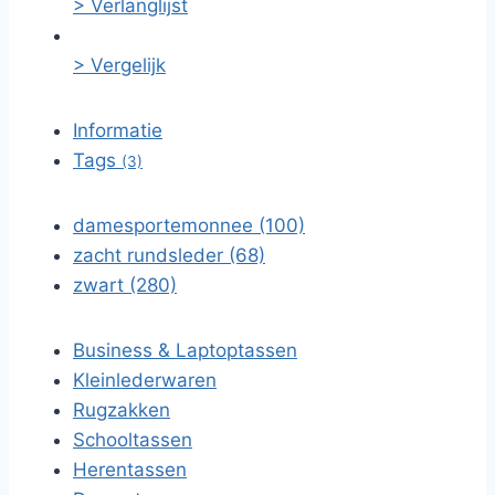
> Verlanglijst
> Vergelijk
Informatie
Tags
(3)
damesportemonnee (100)
zacht rundsleder (68)
zwart (280)
Business & Laptoptassen
Kleinlederwaren
Rugzakken
Schooltassen
Herentassen