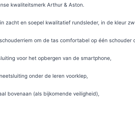
nse kwaliteitsmerk Arthur & Aston.
n zacht en soepel kwalitatief rundsleder, in de kleur zw
n schouderriem om de tas comfortabel op één schouder o
ssluiting voor het opbergen van de smartphone,
eetsluiting onder de leren voorklep,
raal bovenaan (als bijkomende veiligheid),