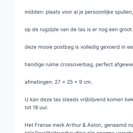
midden: plaats voor al je persoonlijke spulle
op de rugzijde van de tas is er nog een groot
deze mooie postbag is volledig gevoerd in ee
handige ruime crossoverbag, perfect afgewerk
afmetingen: 27 x 25 x 9 cm.
U kan deze tas steeds vrijblijvend komen be
tot 18 uur.
Het Franse merk Arthur & Aston, genaamd naa