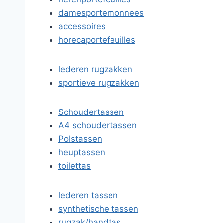
damesportemonnees
accessoires
horecaportefeuilles
lederen rugzakken
sportieve rugzakken
Schoudertassen
A4 schoudertassen
Polstassen
heuptassen
toilettas
lederen tassen
synthetische tassen
rugzak/handtas