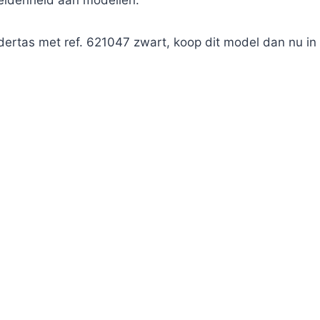
heidenheid aan modellen.
dertas met ref. 621047 zwart, koop dit model dan nu i