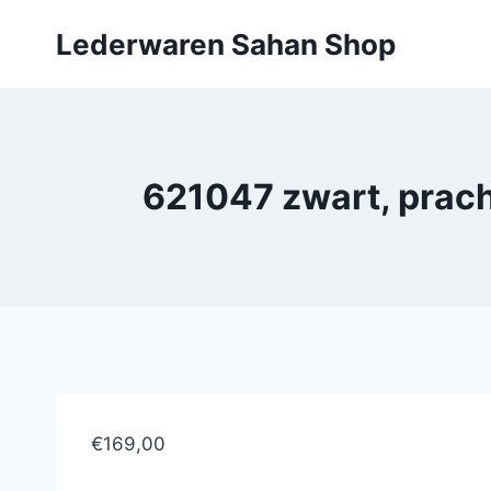
Doorgaan
Lederwaren Sahan Shop
naar
inhoud
621047 zwart, prach
€169,00