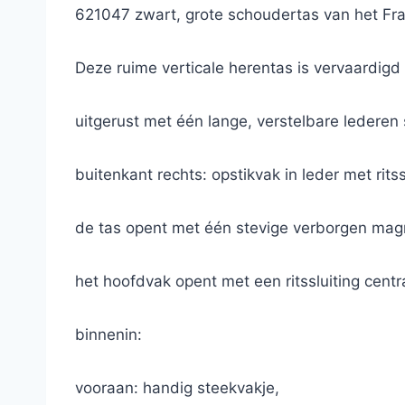
621047 zwart, grote schoudertas van het Fra
Deze ruime verticale herentas is vervaardigd i
uitgerust met één lange, verstelbare ledere
buitenkant rechts: opstikvak in leder met rit
de tas opent met één stevige verborgen magn
het hoofdvak opent met een ritssluiting cent
binnenin:
vooraan: handig steekvakje,