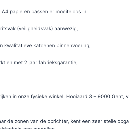
n, A4 papieren passen er moeiteloos in,
 ritsvak (veiligheidsvak) aanwezig,
n kwalitatieve katoenen binnenvoering,
t en met 2 jaar fabrieksgarantie,
kijken in onze fysieke winkel, Hooiaard 3 – 9000 Gent,
r de zonen van de oprichter, kent een zeer steile opga