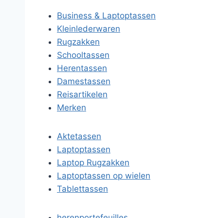
Business & Laptoptassen
Kleinlederwaren
Rugzakken
Schooltassen
Herentassen
Damestassen
Reisartikelen
Merken
Aktetassen
Laptoptassen
Laptop Rugzakken
Laptoptassen op wielen
Tablettassen
herenportefeuilles