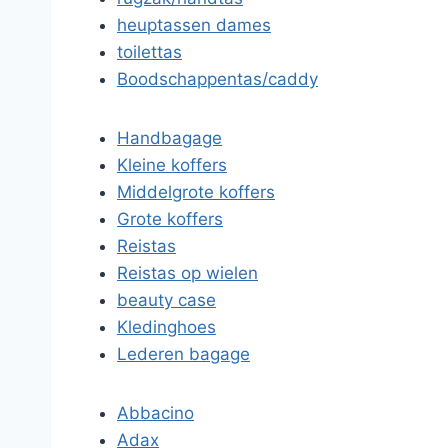
heuptassen dames
toilettas
Boodschappentas/caddy
Handbagage
Kleine koffers
Middelgrote koffers
Grote koffers
Reistas
Reistas op wielen
beauty case
Kledinghoes
Lederen bagage
Abbacino
Adax