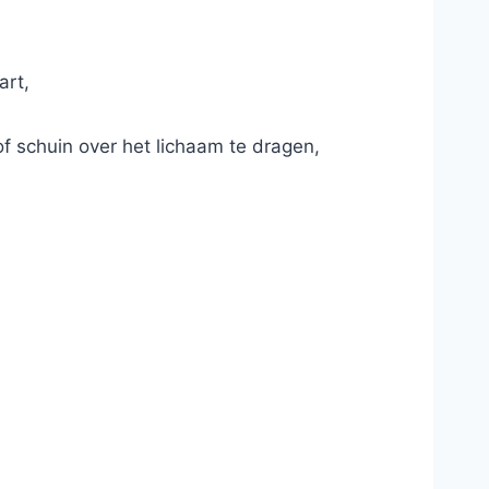
art,
f schuin over het lichaam te dragen,