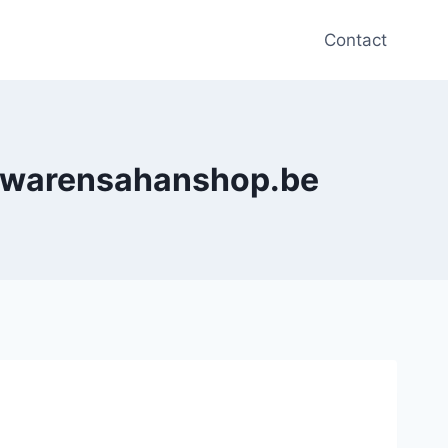
Contact
derwarensahanshop.be