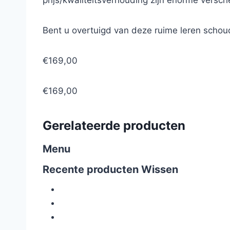
prijs/kwaliteitsverhouding zijn enorme versc
Bent u overtuigd van deze ruime leren schou
€169,00
€169,00
Gerelateerde producten
Menu
Recente producten
Wissen