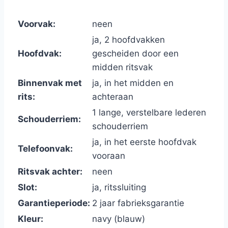
Voorvak:
neen
ja, 2 hoofdvakken
Hoofdvak:
gescheiden door een
midden ritsvak
Binnenvak met
ja, in het midden en
rits:
achteraan
1 lange, verstelbare lederen
Schouderriem:
schouderriem
ja, in het eerste hoofdvak
Telefoonvak:
vooraan
Ritsvak achter:
neen
Slot:
ja, ritssluiting
Garantieperiode:
2 jaar fabrieksgarantie
Kleur:
navy (blauw)