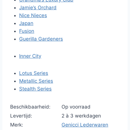
Jamie’s Orchard
Nice Nieces
Japan
Fusion
Guerilla Gardeners
Inner City
Lotus Series
Metallic Series
Stealth Series
Beschikbaarheid:
Op voorraad
Levertijd:
2 à 3 werkdagen
Merk:
Genicci Lederwaren