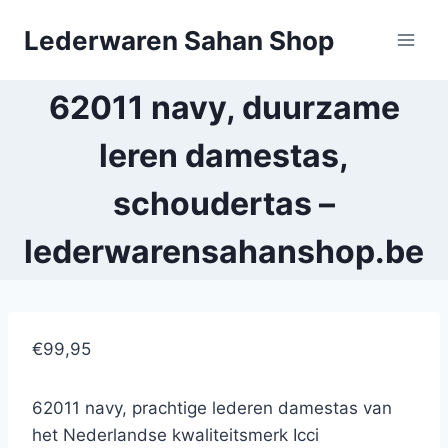
Doorgaan
Lederwaren Sahan Shop
naar
inhoud
62011 navy, duurzame
leren damestas,
schoudertas –
lederwarensahanshop.be
€99,95
62011 navy, prachtige lederen damestas van
het Nederlandse kwaliteitsmerk Icci