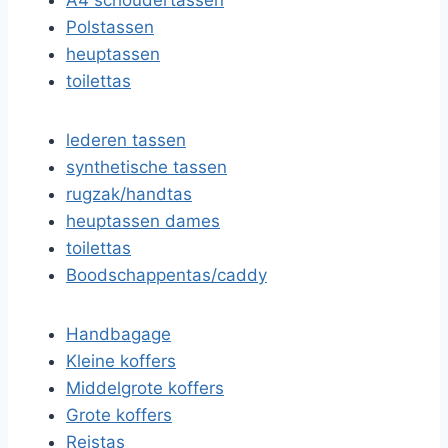
A4 schoudertassen
Polstassen
heuptassen
toilettas
lederen tassen
synthetische tassen
rugzak/handtas
heuptassen dames
toilettas
Boodschappentas/caddy
Handbagage
Kleine koffers
Middelgrote koffers
Grote koffers
Reistas