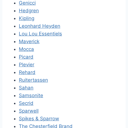
Genicci
Hedgren
Kipling
Leonhard Heyden
Lou Lou Essentiels
Maverick
Mocca
Picard
Plevier
Rehard
Ruitertassen
Sahan
Samsonite
Secrid
Sparwell
Spikes & Sparrow
The Chesterfield Brand