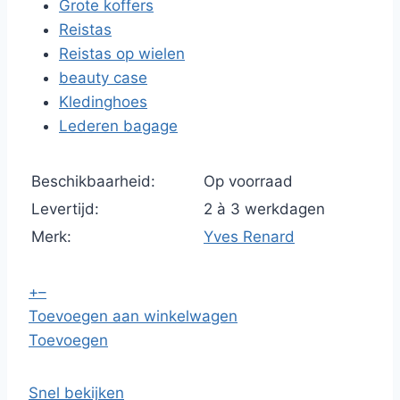
Grote koffers
Reistas
Reistas op wielen
beauty case
Kledinghoes
Lederen bagage
Beschikbaarheid:
Op voorraad
Levertijd:
2 à 3 werkdagen
Merk:
Yves Renard
+
–
Toevoegen aan winkelwagen
Toevoegen
Snel bekijken