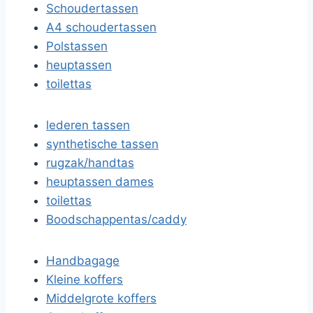
Schoudertassen
A4 schoudertassen
Polstassen
heuptassen
toilettas
lederen tassen
synthetische tassen
rugzak/handtas
heuptassen dames
toilettas
Boodschappentas/caddy
Handbagage
Kleine koffers
Middelgrote koffers