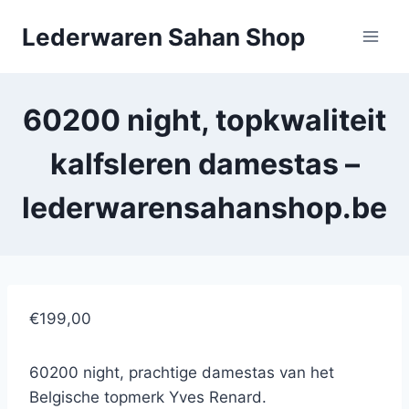
Doorgaan
Lederwaren Sahan Shop
naar
inhoud
60200 night, topkwaliteit
kalfsleren damestas –
lederwarensahanshop.be
€199,00
60200 night, prachtige damestas van het
Belgische topmerk Yves Renard.