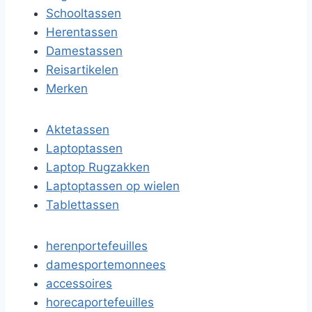
Schooltassen
Herentassen
Damestassen
Reisartikelen
Merken
Aktetassen
Laptoptassen
Laptop Rugzakken
Laptoptassen op wielen
Tablettassen
herenportefeuilles
damesportemonnees
accessoires
horecaportefeuilles