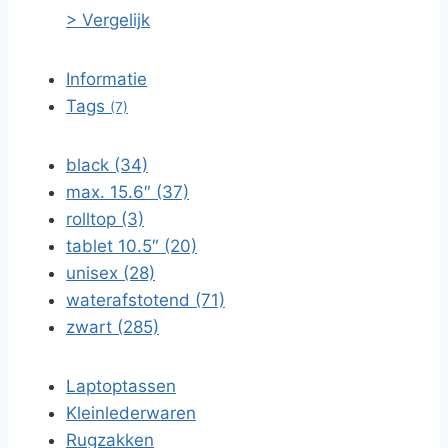
> Vergelijk
Informatie
Tags
(7)
black (34)
max. 15.6″ (37)
rolltop (3)
tablet 10.5″ (20)
unisex (28)
waterafstotend (71)
zwart (285)
Laptoptassen
Kleinlederwaren
Rugzakken