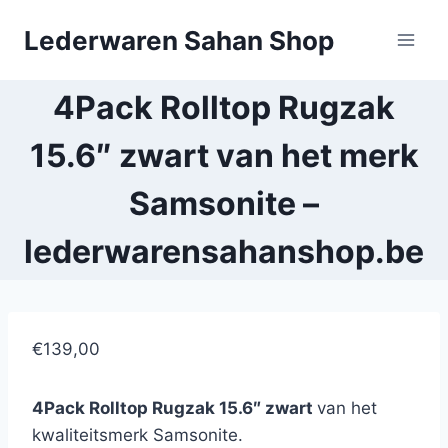
Doorgaan
Lederwaren Sahan Shop
naar
inhoud
4Pack Rolltop Rugzak
15.6″ zwart van het merk
Samsonite –
lederwarensahanshop.be
€139,00
4Pack Rolltop Rugzak 15.6″ zwart
van het
kwaliteitsmerk Samsonite.