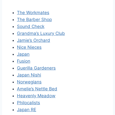
The Workmates
The Barber Shop
Sound Check
Grandma’s Luxury Club
Jamie’s Orchard
Nice Nieces
Japan
Fusion
Guerilla Gardeners
Japan Nishi
Norwegians
Amelie’s Nettle Bed
Heavenly Meadow
Philocalists
Japan RE