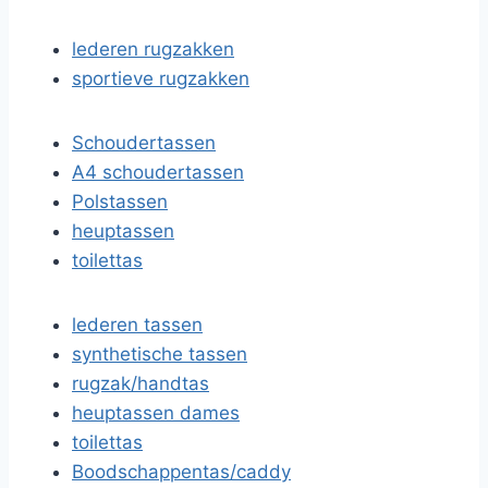
lederen rugzakken
sportieve rugzakken
Schoudertassen
A4 schoudertassen
Polstassen
heuptassen
toilettas
lederen tassen
synthetische tassen
rugzak/handtas
heuptassen dames
toilettas
Boodschappentas/caddy