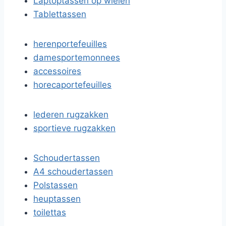
Laptoptassen op wielen
Tablettassen
herenportefeuilles
damesportemonnees
accessoires
horecaportefeuilles
lederen rugzakken
sportieve rugzakken
Schoudertassen
A4 schoudertassen
Polstassen
heuptassen
toilettas