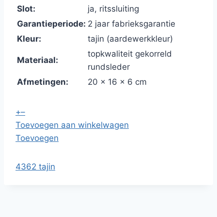
Slot:
ja, ritssluiting
Garantieperiode:
2 jaar fabrieksgarantie
Kleur:
tajin (aardewerkkleur)
topkwaliteit gekorreld
Materiaal:
rundsleder
Afmetingen:
20 x 16 x 6 cm
+
–
Toevoegen aan winkelwagen
Toevoegen
4362 tajin