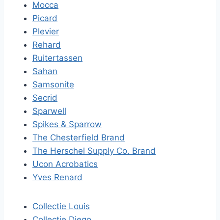
Mocca
Picard
Plevier
Rehard
Ruitertassen
Sahan
Samsonite
Secrid
Sparwell
Spikes & Sparrow
The Chesterfield Brand
The Herschel Supply Co. Brand
Ucon Acrobatics
Yves Renard
Collectie Louis
Collectie Diego