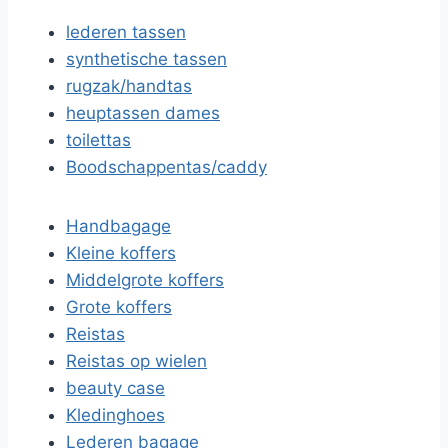
lederen tassen
synthetische tassen
rugzak/handtas
heuptassen dames
toilettas
Boodschappentas/caddy
Handbagage
Kleine koffers
Middelgrote koffers
Grote koffers
Reistas
Reistas op wielen
beauty case
Kledinghoes
Lederen bagage