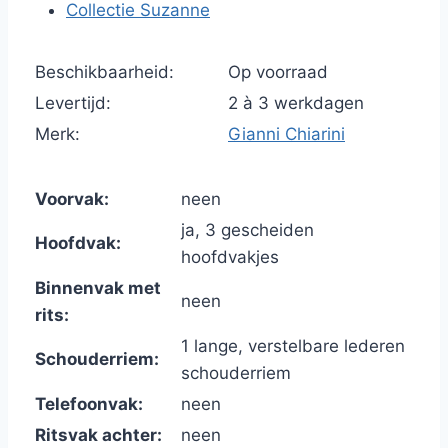
Collectie Suzanne
Beschikbaarheid:
Op voorraad
Levertijd:
2 à 3 werkdagen
Merk:
Gianni Chiarini
Voorvak:
neen
ja, 3 gescheiden
Hoofdvak:
hoofdvakjes
Binnenvak met
neen
rits:
1 lange, verstelbare lederen
Schouderriem:
schouderriem
Telefoonvak:
neen
Ritsvak achter:
neen