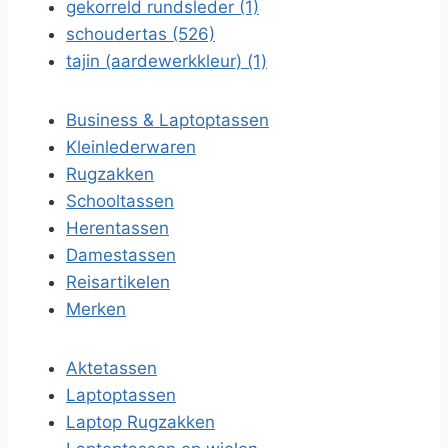
gekorreld rundsleder (1)
schoudertas (526)
tajin (aardewerkkleur) (1)
Business & Laptoptassen
Kleinlederwaren
Rugzakken
Schooltassen
Herentassen
Damestassen
Reisartikelen
Merken
Aktetassen
Laptoptassen
Laptop Rugzakken