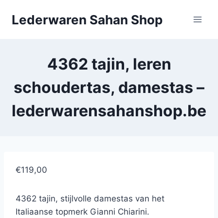
Doorgaan
Lederwaren Sahan Shop
naar
inhoud
4362 tajin, leren
schoudertas, damestas –
lederwarensahanshop.be
€119,00
4362 tajin, stijlvolle damestas van het
Italiaanse topmerk Gianni Chiarini.