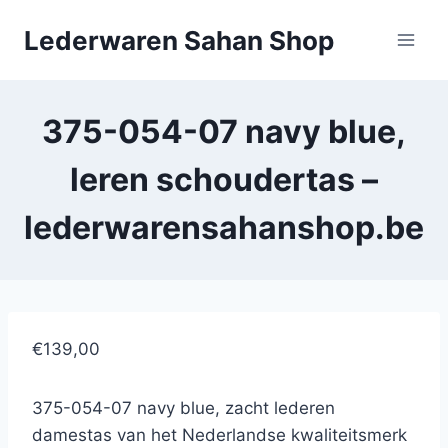
Doorgaan
Lederwaren Sahan Shop
naar
inhoud
375-054-07 navy blue,
leren schoudertas –
lederwarensahanshop.be
€139,00
375-054-07 navy blue, zacht lederen
damestas van het Nederlandse kwaliteitsmerk