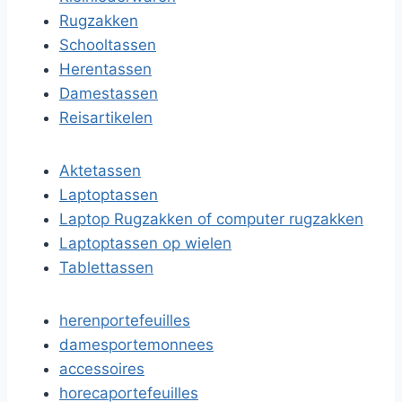
Rugzakken
Schooltassen
Herentassen
Damestassen
Reisartikelen
Aktetassen
Laptoptassen
Laptop Rugzakken of computer rugzakken
Laptoptassen op wielen
Tablettassen
herenportefeuilles
damesportemonnees
accessoires
horecaportefeuilles