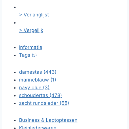
> Verlanglijst
> Vergelijk
Informatie
Tags
(5)
damestas (443)
marineblauw (1)
navy blue (3)
schoudertas (478)
zacht rundsleder (68)
Business & Laptoptassen
Kleinlederwaren