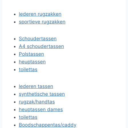
lederen rugzakken
sportieve rugzakken
Schoudertassen
A4 schoudertassen
Polstassen
heuptassen
toilettas
lederen tassen
synthetische tassen
rugzak/handtas
heuptassen dames
toilettas
Boodschappentas/caddy