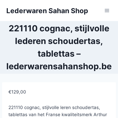
Doorgaan
Lederwaren Sahan Shop
naar
inhoud
221110 cognac, stijlvolle
lederen schoudertas,
tablettas –
lederwarensahanshop.be
€129,00
221110 cognac, stijlvolle leren schoudertas,
tablettas van het Franse kwaliteitsmerk Arthur