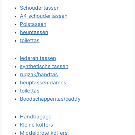
Schoudertassen
A4 schoudertassen
Polstassen
heuptassen
toilettas
lederen tassen
synthetische tassen
rugzak/handtas
heuptassen dames
toilettas
Boodschappentas/caddy
Handbagage
Kleine koffers
Middelgrote koffers