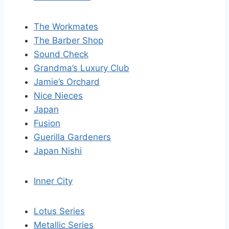
The Workmates
The Barber Shop
Sound Check
Grandma’s Luxury Club
Jamie’s Orchard
Nice Nieces
Japan
Fusion
Guerilla Gardeners
Japan Nishi
Inner City
Lotus Series
Metallic Series