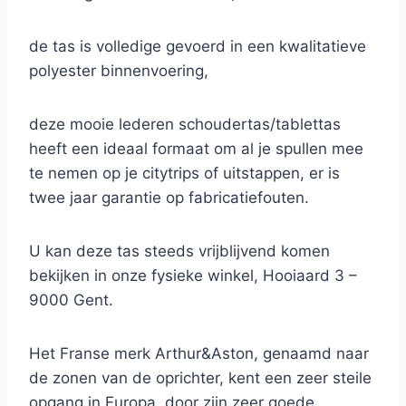
de tas is volledige gevoerd in een kwalitatieve
polyester binnenvoering,
deze mooie lederen schoudertas/tablettas
heeft een ideaal formaat om al je spullen mee
te nemen op je citytrips of uitstappen, er is
twee jaar garantie op fabricatiefouten.
U kan deze tas steeds vrijblijvend komen
bekijken in onze fysieke winkel, Hooiaard 3 –
9000 Gent.
Het Franse merk Arthur&Aston, genaamd naar
de zonen van de oprichter, kent een zeer steile
opgang in Europa, door zijn zeer goede