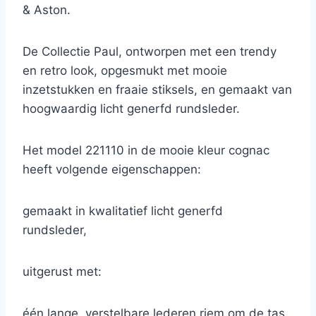
& Aston.
De Collectie Paul, ontworpen met een trendy
en retro look, opgesmukt met mooie
inzetstukken en fraaie stiksels, en gemaakt van
hoogwaardig licht generfd rundsleder.
Het model 221110 in de mooie kleur cognac
heeft volgende eigenschappen:
gemaakt in kwalitatief licht generfd
rundsleder,
uitgerust met:
één lange, verstelbare lederen riem om de tas