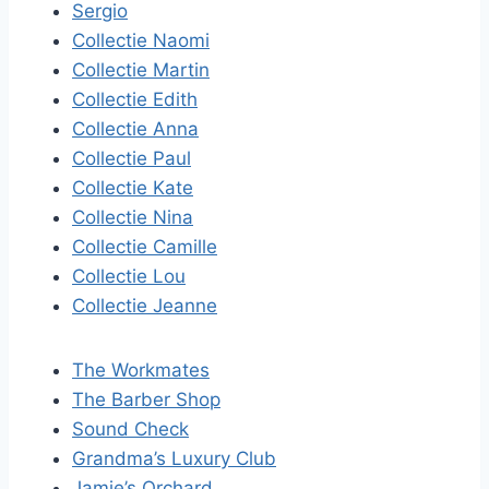
Sergio
Collectie Naomi
Collectie Martin
Collectie Edith
Collectie Anna
Collectie Paul
Collectie Kate
Collectie Nina
Collectie Camille
Collectie Lou
Collectie Jeanne
The Workmates
The Barber Shop
Sound Check
Grandma’s Luxury Club
Jamie’s Orchard