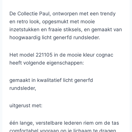
De Collectie Paul, ontworpen met een trendy
en retro look, opgesmukt met mooie
inzetstukken en fraaie stiksels, en gemaakt van
hoogwaardig licht generfd rundsleder.
Het model 221105 in de mooie kleur cognac
heeft volgende eigenschappen:
gemaakt in kwalitatief licht generfd
rundsleder,
uitgerust met:
één lange, verstelbare lederen riem om de tas
comfortabel vooraan op je lichaam te dragen,