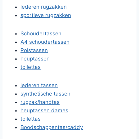
lederen rugzakken
sportieve rugzakken
Schoudertassen
A4 schoudertassen
Polstassen
heuptassen
toilettas
lederen tassen
synthetische tassen
rugzak/handtas
heuptassen dames
toilettas
Boodschappentas/caddy