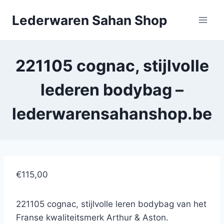
Doorgaan
Lederwaren Sahan Shop
naar
inhoud
221105 cognac, stijlvolle
lederen bodybag –
lederwarensahanshop.be
€115,00
221105 cognac, stijlvolle leren bodybag van het
Franse kwaliteitsmerk Arthur & Aston.