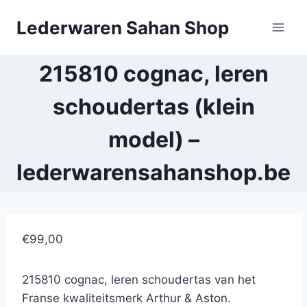
Doorgaan
Lederwaren Sahan Shop
naar
inhoud
215810 cognac, leren
schoudertas (klein
model) –
lederwarensahanshop.be
€99,00
215810 cognac, leren schoudertas van het
Franse kwaliteitsmerk Arthur & Aston.