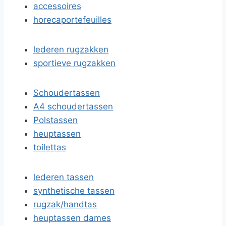
accessoires
horecaportefeuilles
lederen rugzakken
sportieve rugzakken
Schoudertassen
A4 schoudertassen
Polstassen
heuptassen
toilettas
lederen tassen
synthetische tassen
rugzak/handtas
heuptassen dames