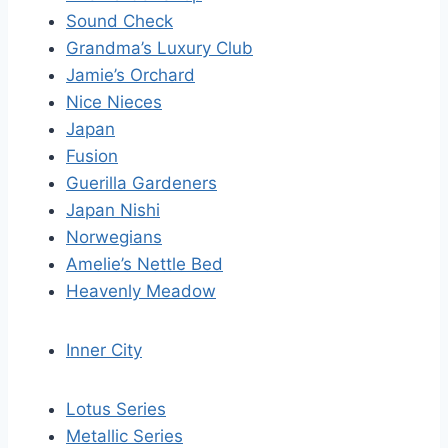
Sound Check
Grandma’s Luxury Club
Jamie’s Orchard
Nice Nieces
Japan
Fusion
Guerilla Gardeners
Japan Nishi
Norwegians
Amelie’s Nettle Bed
Heavenly Meadow
Inner City
Lotus Series
Metallic Series