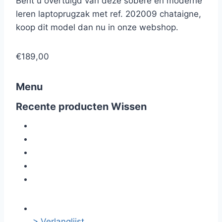
Bent u overtuigd van deze sobere en moderne
leren laptoprugzak met ref. 202009 chataigne,
koop dit model dan nu in onze webshop.
€189,00
Menu
Recente producten
Wissen
> Verlanglijst