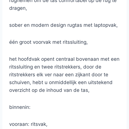
rugriemen om de tas comfortabel op de rug te
dragen,
sober en modern design rugtas met laptopvak,
één groot voorvak met ritssluiting,
het hoofdvak opent centraal bovenaan met een
ritssluiting en twee ritstrekkers, door de
ritstrekkers elk ver naar een zijkant door te
schuiven, hebt u onmiddellijk een uitstekend
overzicht op de inhoud van de tas,
binnenin:
vooraan: ritsvak,