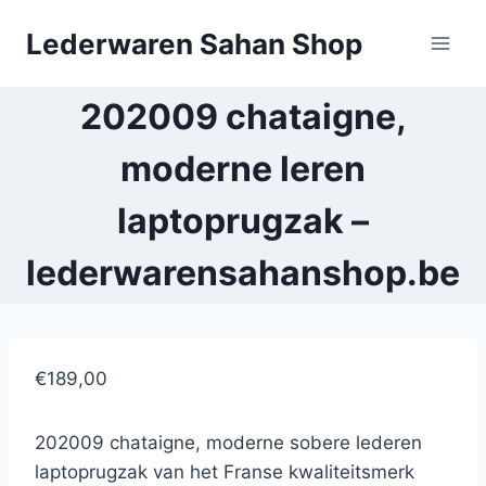
Doorgaan
Lederwaren Sahan Shop
naar
inhoud
202009 chataigne,
moderne leren
laptoprugzak –
lederwarensahanshop.be
€189,00
202009 chataigne, moderne sobere lederen
laptoprugzak van het Franse kwaliteitsmerk