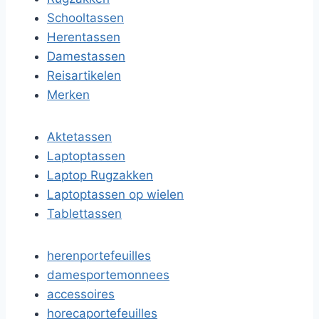
Schooltassen
Herentassen
Damestassen
Reisartikelen
Merken
Aktetassen
Laptoptassen
Laptop Rugzakken
Laptoptassen op wielen
Tablettassen
herenportefeuilles
damesportemonnees
accessoires
horecaportefeuilles