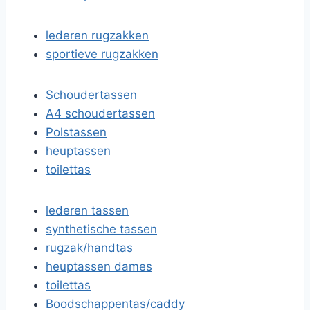
lederen rugzakken
sportieve rugzakken
Schoudertassen
A4 schoudertassen
Polstassen
heuptassen
toilettas
lederen tassen
synthetische tassen
rugzak/handtas
heuptassen dames
toilettas
Boodschappentas/caddy