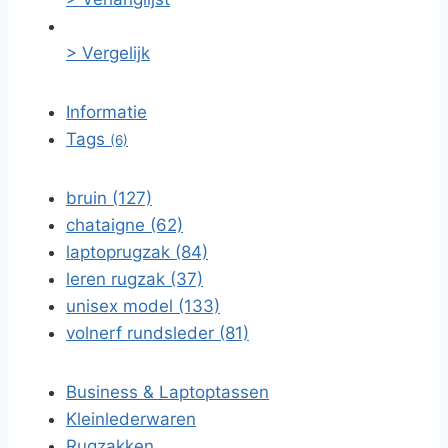
> Vergelijk
Informatie
Tags
(6)
bruin (127)
chataigne (62)
laptoprugzak (84)
leren rugzak (37)
unisex model (133)
volnerf rundsleder (81)
Business & Laptoptassen
Kleinlederwaren
Rugzakken