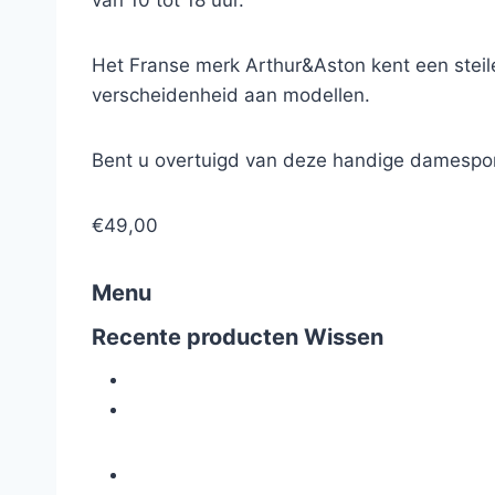
van 10 tot 18 uur.
Het Franse merk Arthur&Aston kent een steile
verscheidenheid aan modellen.
Bent u overtuigd van deze handige damespor
€49,00
Menu
Recente producten
Wissen