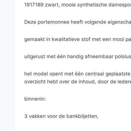
1917189 zwart, mooie synthetische damespor
Deze portemonnee heeft volgende eigensch
gemaakt in kwalitatieve stof met een mooi pa
uitgerust met één handig afneembaar polslu
het model opent met één centraal geplaatste ri
overzicht hebt over de inhoud, door de lederen
binnenin:
3 vakken voor de bankbiljetten,