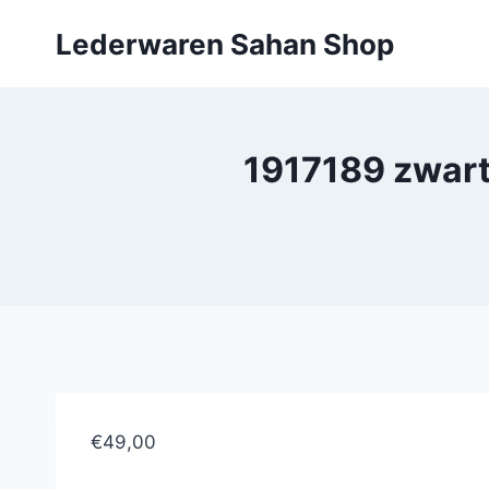
Doorgaan
Lederwaren Sahan Shop
naar
inhoud
1917189 zwart
€49,00