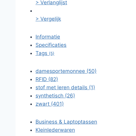
> Verlanglijst
> Vergelijk
Informatie
Specificaties
Tags
(5)
damesportemonnee (50)
RFID (82)
stof met leren details (1)
synthetisch (26)
zwart (401)
Business & Laptoptassen
Kleinlederwaren