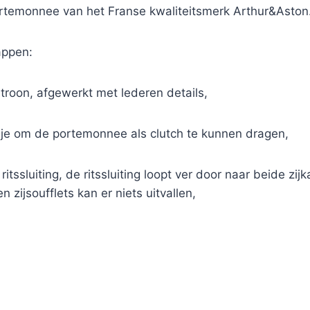
temonnee van het Franse kwaliteitsmerk Arthur&Aston
appen:
troon, afgewerkt met lederen details,
sje om de portemonnee als clutch te kunnen dragen,
tssluiting, de ritssluiting loopt ver door naar beide zi
 zijsoufflets kan er niets uitvallen,