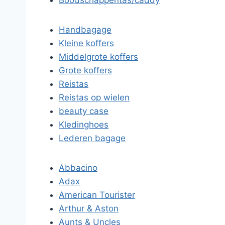
Boodschappentas/caddy
Handbagage
Kleine koffers
Middelgrote koffers
Grote koffers
Reistas
Reistas op wielen
beauty case
Kledinghoes
Lederen bagage
Abbacino
Adax
American Tourister
Arthur & Aston
Aunts & Uncles