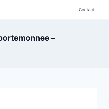
Contact
sportemonnee –