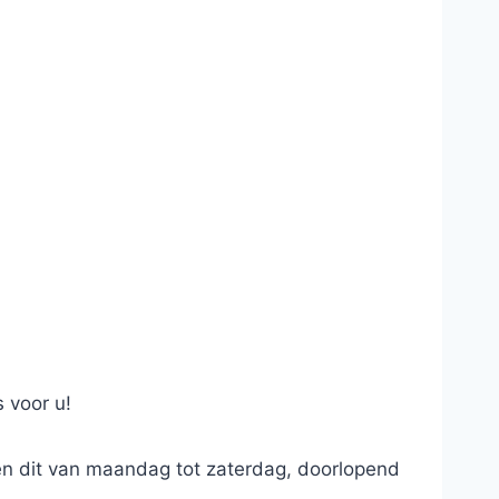
 voor u!
 en dit van maandag tot zaterdag, doorlopend