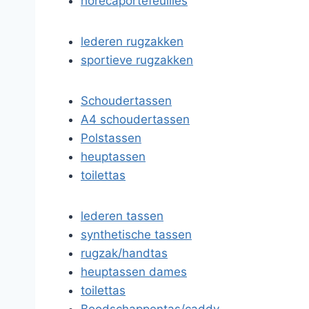
horecaportefeuilles
lederen rugzakken
sportieve rugzakken
Schoudertassen
A4 schoudertassen
Polstassen
heuptassen
toilettas
lederen tassen
synthetische tassen
rugzak/handtas
heuptassen dames
toilettas