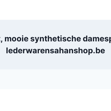
, mooie synthetische dame
lederwarensahanshop.be