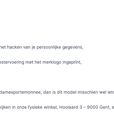
et hacken van je persoonlijke gegevens,
estervoering met het merklogo ingeprint,
damesportemonnee, dan is dit model misschien wel iets
kijken in onze fysieke winkel, Hooiaard 3 – 9000 Gent,