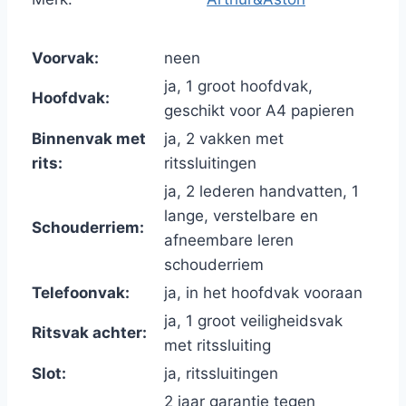
Voorvak:
neen
ja, 1 groot hoofdvak,
Hoofdvak:
geschikt voor A4 papieren
Binnenvak met
ja, 2 vakken met
rits:
ritssluitingen
ja, 2 lederen handvatten, 1
lange, verstelbare en
Schouderriem:
afneembare leren
schouderriem
Telefoonvak:
ja, in het hoofdvak vooraan
ja, 1 groot veiligheidsvak
Ritsvak achter:
met ritssluiting
Slot:
ja, ritssluitingen
2 jaar garantie tegen