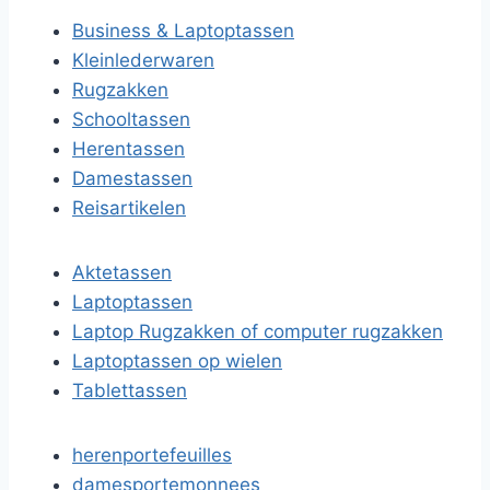
Business & Laptoptassen
Kleinlederwaren
Rugzakken
Schooltassen
Herentassen
Damestassen
Reisartikelen
Aktetassen
Laptoptassen
Laptop Rugzakken of computer rugzakken
Laptoptassen op wielen
Tablettassen
herenportefeuilles
damesportemonnees