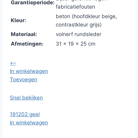
Garantieperiode:
fabricatiefouten
beton (hoofdkleur beige,
Kleur:
contrastkleur grijs)
Materiaal:
volnerf rundsleder
Afmetingen:
31 x 19 x 25 cm
+
–
In winkelwagen
Toevoegen
Snel bekijken
191202 geel
In winkelwagen