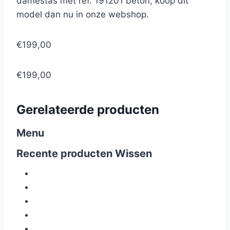
damestas met ref. 191201 beton, koop dit
model dan nu in onze webshop.
€199,00
€199,00
Gerelateerde producten
Menu
Recente producten
Wissen