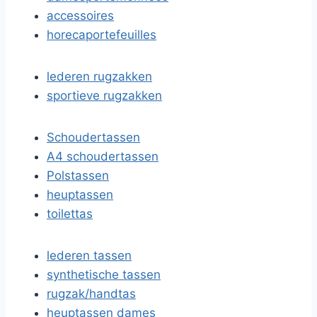
accessoires
horecaportefeuilles
lederen rugzakken
sportieve rugzakken
Schoudertassen
A4 schoudertassen
Polstassen
heuptassen
toilettas
lederen tassen
synthetische tassen
rugzak/handtas
heuptassen dames