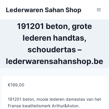
Doorgaan
Lederwaren Sahan Shop
naar
inhoud
191201 beton, grote
lederen handtas,
schoudertas –
lederwarensahanshop.be
€199,00
191201 beton, mooie lederen damestas van het
Franse kwaliteitsmerk Arthur&Aston.